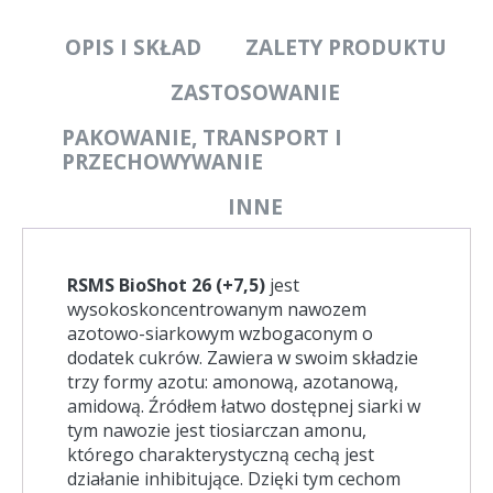
OPIS I SKŁAD
ZALETY PRODUKTU
ZASTOSOWANIE
PAKOWANIE, TRANSPORT I
PRZECHOWYWANIE
INNE
RSMS BioShot 26 (+7,5)
jest
wysokoskoncentrowanym nawozem
azotowo-siarkowym wzbogaconym o
dodatek cukrów. Zawiera w swoim składzie
trzy formy azotu: amonową, azotanową,
amidową. Źródłem łatwo dostępnej siarki w
tym nawozie jest tiosiarczan amonu,
którego charakterystyczną cechą jest
działanie inhibitujące. Dzięki tym cechom