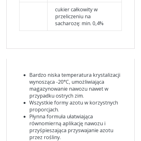
cukier całkowity w
przeliczeniu na
sacharozę: min. 0,4%
Bardzo niska temperatura krystalizacji
wynosząca -20°C, umożliwiająca
magazynowanie nawozu nawet w
przypadku ostrych zim.
Wszystkie formy azotu w korzystnych
proporcjach.
Płynna formuła ułatwiająca
równomierną aplikację nawozu i
przyśpieszająca przyswajanie azotu
przez rośliny.