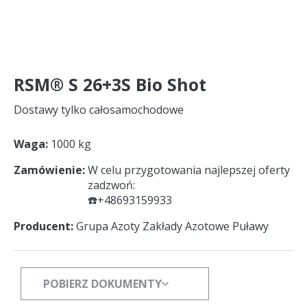
RSM® S 26+3S Bio Shot
Dostawy tylko całosamochodowe
Waga
1000 kg
Zamówienie
W celu przygotowania najlepszej oferty
zadzwoń:
☎️+48693159933
Producent
Grupa Azoty Zakłady Azotowe Puławy
POBIERZ DOKUMENTY