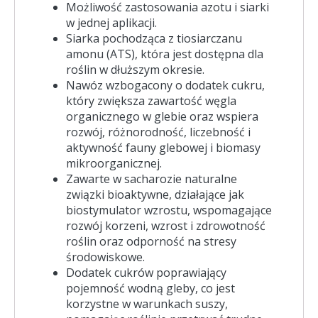
Możliwość zastosowania azotu i siarki
w jednej aplikacji.
Siarka pochodząca z tiosiarczanu
amonu (ATS), która jest dostępna dla
roślin w dłuższym okresie.
Nawóz wzbogacony o dodatek cukru,
który zwiększa zawartość węgla
organicznego w glebie oraz wspiera
rozwój, różnorodność, liczebność i
aktywność fauny glebowej i biomasy
mikroorganicznej.
Zawarte w sacharozie naturalne
związki bioaktywne, działające jak
biostymulator wzrostu, wspomagające
rozwój korzeni, wzrost i zdrowotność
roślin oraz odporność na stresy
środowiskowe.
Dodatek cukrów poprawiający
pojemność wodną gleby, co jest
korzystne w warunkach suszy,