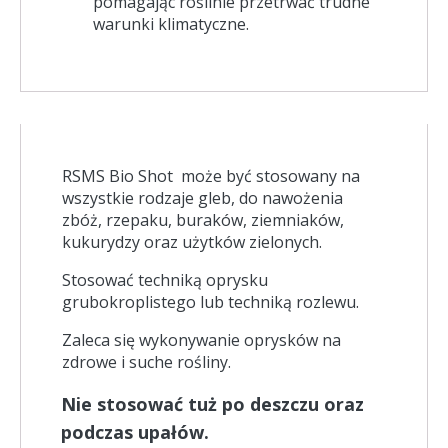
pomagając roślinie przetrwać trudne
warunki klimatyczne.
RSMS Bio Shot może być stosowany na
wszystkie rodzaje gleb, do nawożenia
zbóż, rzepaku, buraków, ziemniaków,
kukurydzy oraz użytków zielonych.
Stosować techniką oprysku
grubokroplistego lub techniką rozlewu.
Zaleca się wykonywanie oprysków na
zdrowe i suche rośliny.
Nie stosować tuż po deszczu oraz
podczas upałów.