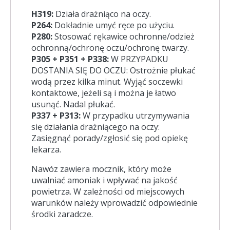
H319:
Działa drażniąco na oczy.
P264:
Dokładnie umyć ręce po użyciu.
P280:
Stosować rękawice ochronne/odzież
ochronną/ochronę oczu/ochronę twarzy.
P305 + P351 + P338:
W PRZYPADKU
DOSTANIA SIĘ DO OCZU: Ostrożnie płukać
wodą przez kilka minut. Wyjąć soczewki
kontaktowe, jeżeli są i można je łatwo
usunąć. Nadal płukać.
P337 + P313:
W przypadku utrzymywania
się działania drażniącego na oczy:
Zasięgnąć porady/zgłosić się pod opiekę
lekarza.
Nawóz zawiera mocznik, który może
uwalniać amoniak i wpływać na jakość
powietrza. W zależności od miejscowych
warunków należy wprowadzić odpowiednie
środki zaradcze.