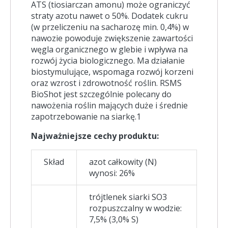
ATS (tiosiarczan amonu) może ograniczyć
straty azotu nawet o 50%. Dodatek cukru
(w przeliczeniu na sacharozę min. 0,4%) w
nawozie powoduje zwiększenie zawartości
węgla organicznego w glebie i wpływa na
rozwój życia biologicznego. Ma działanie
biostymulujące, wspomaga rozwój korzeni
oraz wzrost i zdrowotność roślin. RSMS
BioShot jest szczególnie polecany do
nawożenia roślin mających duże i średnie
zapotrzebowanie na siarkę.1
Najważniejsze cechy produktu:
Skład
azot całkowity (N)
wynosi: 26%
trójtlenek siarki SO3
rozpuszczalny w wodzie:
7,5% (3,0% S)