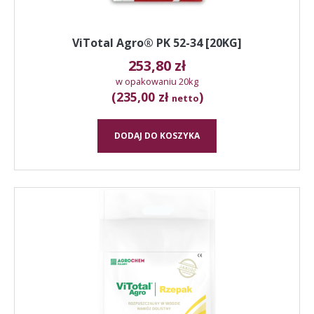
ViTotal Agro® PK 52-34 [20KG]
253,80
zł
w opakowaniu 20kg
(235,00 zł
)
netto
DODAJ DO KOSZYKA