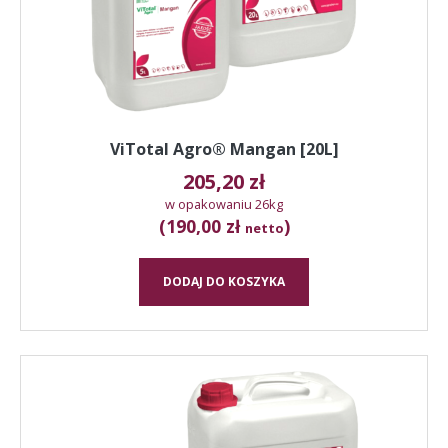
ViTotal Agro® Mangan [20L]
205,20
zł
w opakowaniu 26kg
(190,00 zł
)
netto
DODAJ DO KOSZYKA