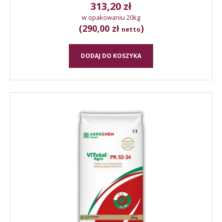
313,20
zł
w opakowaniu 20kg
(290,00 zł
)
netto
DODAJ DO KOSZYKA