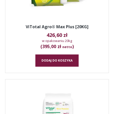
ViTotal Agro® Max Plus [20KG]
426,60
zł
w opakowaniu 20kg
(395,00 zł
)
netto
DODAJ DO KOSZYKA