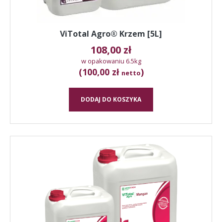
ViTotal Agro® Krzem [5L]
108,00
zł
w opakowaniu 6.5kg
(100,00 zł
)
netto
DODAJ DO KOSZYKA