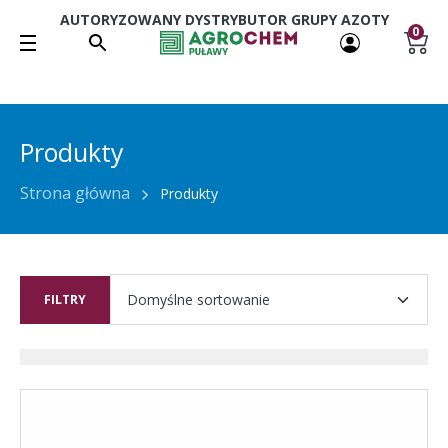
AUTORYZOWANY DYSTRYBUTOR GRUPY AZOTY
0
Produkty
Strona główna
Produkty
FILTRY
Ten
produkt
ma