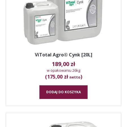
ViTotal Agro® Cynk [20L]
189,00
zł
w opakowaniu 26kg
(175,00 zł
)
netto
DODAJ DO KOSZYKA