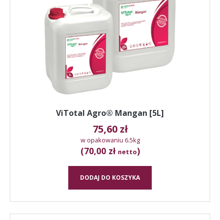
ViTotal Agro® Mangan [5L]
75,60
zł
w opakowaniu 6.5kg
(70,00 zł
)
netto
DODAJ DO KOSZYKA