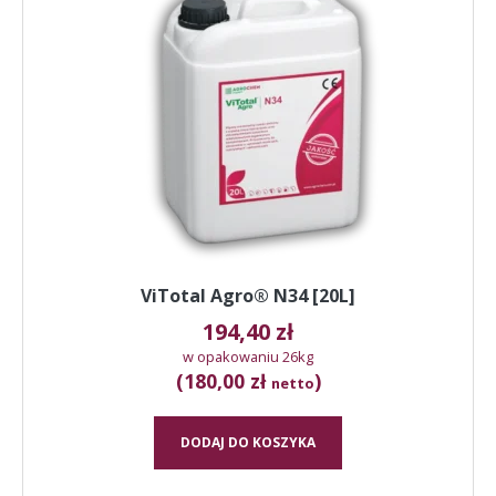
ViTotal Agro® N34 [20L]
194,40
zł
w opakowaniu 26kg
(180,00 zł
)
netto
DODAJ DO KOSZYKA