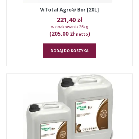
ViTotal Agro® Bor [20L]
221,40
zł
w opakowaniu 26kg
(205,00 zł
)
netto
DODAJ DO KOSZYKA