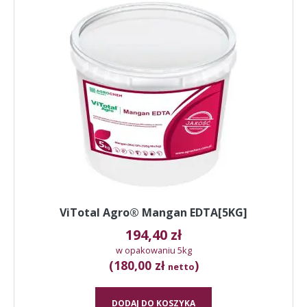
ViTotal Agro® Mangan EDTA[5KG]
194,40
zł
w opakowaniu 5kg
(180,00 zł
)
netto
DODAJ DO KOSZYKA