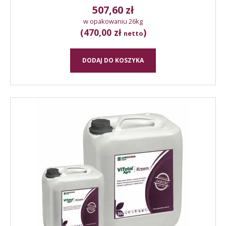
507,60
zł
w opakowaniu 26kg
(470,00 zł
)
netto
DODAJ DO KOSZYKA