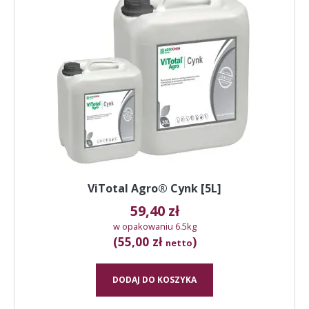
ViTotal Agro® Cynk [5L]
59,40
zł
w opakowaniu 6.5kg
(55,00 zł
)
netto
DODAJ DO KOSZYKA