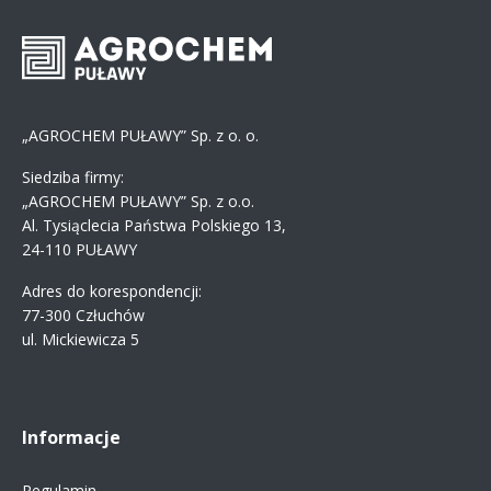
„AGROCHEM PUŁAWY” Sp. z o. o.
Siedziba firmy:
„AGROCHEM PUŁAWY” Sp. z o.o.
Al. Tysiąclecia Państwa Polskiego 13,
24-110 PUŁAWY
Adres do korespondencji:
77-300 Człuchów
ul. Mickiewicza 5
Informacje
Regulamin