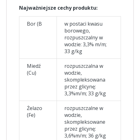
Najważniejsze cechy produktu:
Bor (B
w postaci kwasu
borowego,
rozpuszczalny w
wodzie: 3,3% m/m;
33 g/kg
Miedź
rozpuszczalna w
(Cu)
wodzie,
skompleksowana
przez glicynę:
3,3%m/m; 33 g/kg
Żelazo
rozpuszczalne w
(Fe)
wodzie,
skompleksowane
przez glicynę:
3,6%m/m; 36 g/kg