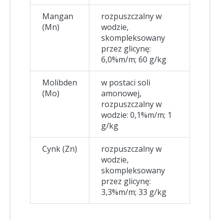
Mangan
rozpuszczalny w
(Mn)
wodzie,
skompleksowany
przez glicynę:
6,0%m/m; 60 g/kg
Molibden
w postaci soli
(Mo)
amonowej,
rozpuszczalny w
wodzie: 0,1%m/m; 1
g/kg
Cynk (Zn)
rozpuszczalny w
wodzie,
skompleksowany
przez glicynę:
3,3%m/m; 33 g/kg