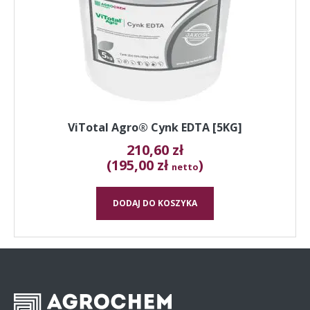
ViTotal Agro® Cynk EDTA [5KG]
210,60
zł
(195,00 zł
)
netto
DODAJ DO KOSZYKA