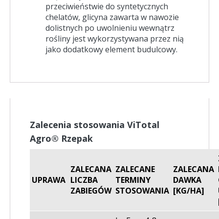
przeciwieństwie do syntetycznych
chelatów, glicyna zawarta w nawozie
dolistnych po uwolnieniu wewnątrz
rośliny jest wykorzystywana przez nią
jako dodatkowy element budulcowy.
Zalecenia stosowania ViTotal
Agro® Rzepak
ZALECANA
ZALECANE
ZALECANA
UPRAWA
LICZBA
TERMINY
DAWKA
ZABIEGÓW
STOSOWANIA
[KG/HA]