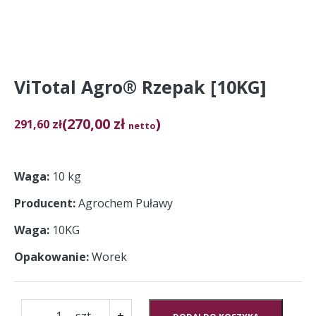
ViTotal Agro® Rzepak [10KG]
(270,00 zł
)
291,60
zł
netto
Waga
10 kg
Producent
Agrochem Puławy
Waga
10KG
Opakowanie
Worek
ilość