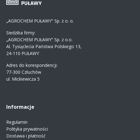
„AGROCHEM PUŁAWY” Sp. z o. o.
Siedziba firmy:
„AGROCHEM PUŁAWY” Sp. z o.o.
Al. Tysiąclecia Państwa Polskiego 13,
24-110 PUŁAWY
Adres do korespondencji:
77-300 Człuchów
ul. Mickiewicza 5
Informacje
Regulamin
Polityka prywatności
Dostawa i płatność