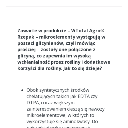
Zawarte w produkcie – ViTotal Agro®
Rzepak – mikroelementy występują w
postaci glicynianów, czyli mówiąc
prościej – zostały one połączone z
glicyną, co zapewnia im wysoką
wchłanialność przez rośliny i dodatkowe
korzyści dla rośliny. Jak to się dzieje?
Obok syntetycznych środków
chelatujących takich jak EDTA czy
DTPA, coraz większym
zainteresowaniem cieszą się nawozy
mikroelementowe, w których to
wykorzystuje się aminokwasy. Do
najczęściej wykorzystywanych