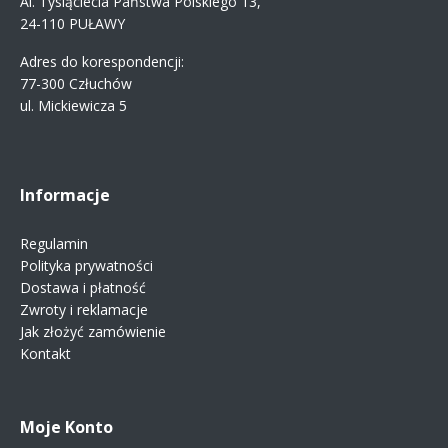
Al. Tysiąclecia Państwa Polskiego 13,
24-110 PUŁAWY
Adres do korespondencji:
77-300 Człuchów
ul. Mickiewicza 5
Informacje
Regulamin
Polityka prywatności
Dostawa i płatność
Zwroty i reklamacje
Jak złożyć zamówienie
Kontakt
Moje Konto