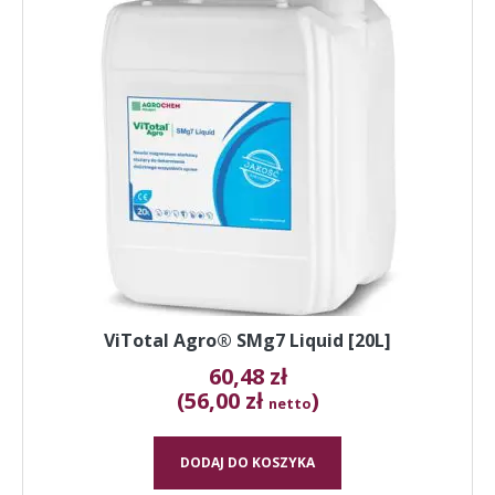
ViTotal Agro® SMg7 Liquid [20L]
60,48
zł
(56,00 zł
)
netto
DODAJ DO KOSZYKA