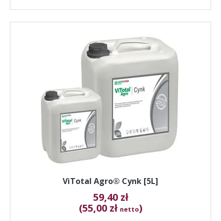
ViTotal Agro® Cynk [5L]
59,40
zł
(55,00 zł
)
netto