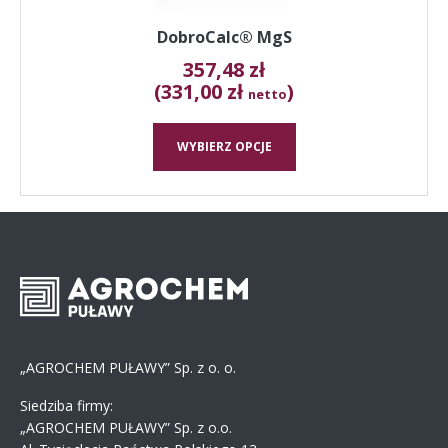
DobroCalc® MgS
357,48
zł
(331,00 zł
)
netto
WYBIERZ OPCJE
„AGROCHEM PUŁAWY” Sp. z o. o.
Siedziba firmy:
„AGROCHEM PUŁAWY” Sp. z o.o.