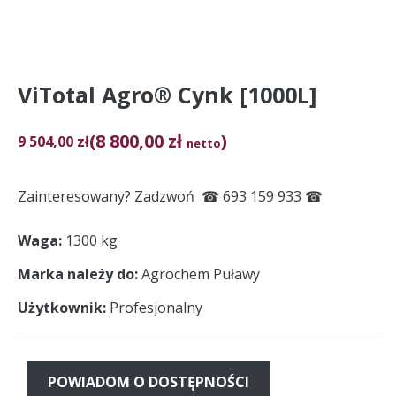
ViTotal Agro® Cynk [1000L]
(8 800,00 zł
)
9 504,00
zł
netto
Zainteresowany? Zadzwoń ☎ 693 159 933 ☎
Waga
1300 kg
Marka należy do
Agrochem Puławy
Użytkownik
Profesjonalny
POWIADOM O DOSTĘPNOŚCI