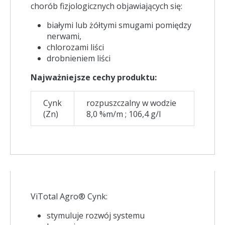
chorób fizjologicznych objawiających się:
białymi lub żółtymi smugami pomiędzy
nerwami,
chlorozami liści
drobnieniem liści
Najważniejsze cechy produktu:
Cynk
rozpuszczalny w wodzie
(Zn)
8,0 %m/m ; 106,4 g/l
ViTotal Agro® Cynk:
stymuluje rozwój systemu