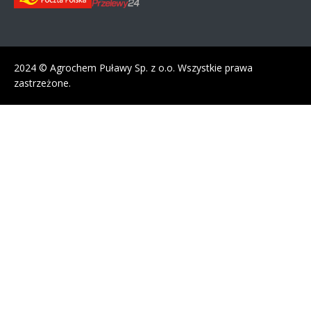
2024 © Agrochem Puławy Sp. z o.o. Wszystkie prawa
zastrzeżone.