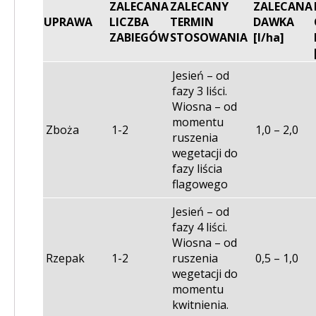
ZALECANA
ZALECANY
ZALECANA
UPRAWA
LICZBA
TERMIN
DAWKA
ZABIEGÓW
STOSOWANIA
[l/ha]
Jesień – od
fazy 3 liści.
Wiosna – od
momentu
Zboża
1-2
1,0 – 2,0
ruszenia
wegetacji do
fazy liścia
flagowego
Jesień – od
fazy 4 liści.
Wiosna – od
Rzepak
1-2
ruszenia
0,5 – 1,0
wegetacji do
momentu
kwitnienia.