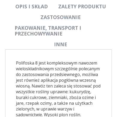
OPIS I SKŁAD
ZALETY PRODUKTU
ZASTOSOWANIE
PAKOWANIE, TRANSPORT I
PRZECHOWYWANIE
INNE
Polifoska 8 jest kompleksowym nawozem
wieloskładnikowym szczególnie polecanym
do zastosowania przedsiewnego, możliwa
jest również aplikacja pogłówna wczesną
wiosną. Nawóz ten zaleca się stosować pod
wszystkie rośliny uprawne: kukurydzę,
buraki cukrowe, ziemniaki, zboża ozime i
jare, rzepak ozimy, a także na użytkach
zielonych, w uprawie warzyw i
sadownictwie. Wysoki plon roślin.