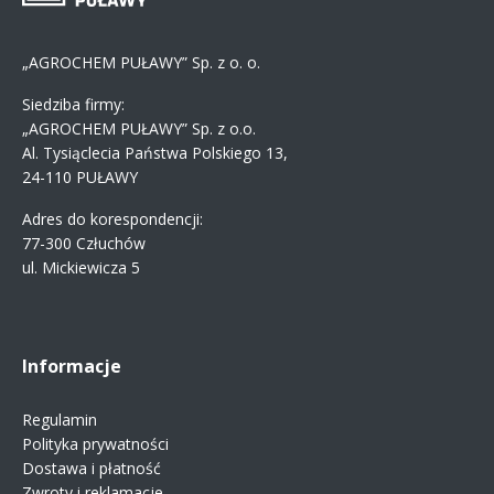
„AGROCHEM PUŁAWY” Sp. z o. o.
Siedziba firmy:
„AGROCHEM PUŁAWY” Sp. z o.o.
Al. Tysiąclecia Państwa Polskiego 13,
24-110 PUŁAWY
Adres do korespondencji:
77-300 Człuchów
ul. Mickiewicza 5
Informacje
Regulamin
Polityka prywatności
Dostawa i płatność
Zwroty i reklamacje