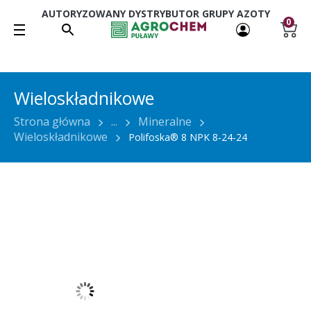
AUTORYZOWANY DYSTRYBUTOR GRUPY AZOTY
0
Wieloskładnikowe
Strona główna
...
Mineralne
Wieloskładnikowe
Polifoska® 8 NPK 8‑24‑24