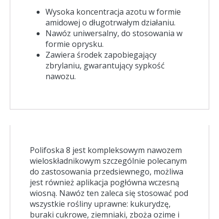
Wysoka koncentracja azotu w formie
amidowej o długotrwałym działaniu.
Nawóz uniwersalny, do stosowania w
formie oprysku.
Zawiera środek zapobiegający
zbrylaniu, gwarantujący sypkość
nawozu.
Polifoska 8 jest kompleksowym nawozem
wieloskładnikowym szczególnie polecanym
do zastosowania przedsiewnego, możliwa
jest również aplikacja pogłówna wczesną
wiosną. Nawóz ten zaleca się stosować pod
wszystkie rośliny uprawne: kukurydzę,
buraki cukrowe, ziemniaki, zboża ozime i