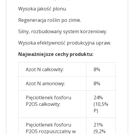
Wysoka jakość plonu.
Regeneracja roślin po zimie.
Silny, rozbudowany system korzeniowy.
Wysoka efektywność produkcyjna upraw.
Najważniejsze cechy produktu:
Azot N całkowity:
8%
Azot N amonowy:
8%
Pięciotlenek fosforu
24%
P2O5 całkowity:
(10,5%
P)
Pięciotlenek fosforu
21%
P2O5 rozpuszczalny w
(9,2%