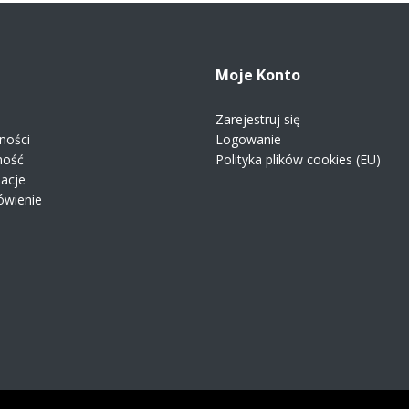
Moje Konto
Zarejestruj się
ności
Logowanie
ność
Polityka plików cookies (EU)
macje
ówienie