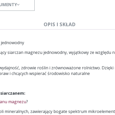
KUMENTY
OPIS I SKŁAD
u jednowodny
jący siarczan magnezu jednowodny, wyjątkowy ze względu n
 wydajność, zdrowie roślin i zrównoważone rolnictwo. Dzięki
raw i chcących wspierać środowisko naturalne
 siarczanem:
zanu magnezu
?
oli mineralnych, zawierający bogate spektrum mikroelement