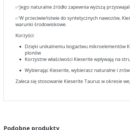
✅Jego naturalne źródło zapewnia wyższą przyswajal
✅W przeciwieństwie do syntetycznych nawozów, Kiese
warunki środowiskowe.
Korzyści:
Dzięki unikalnemu bogactwu mikroelementów Kie
plonów
Korzystne właściwości Kieserite wpływają na stru
Wybierając Kieserite, wybierasz naturalne i z
Zaleca się stosowanie Kieserite Taurus w okresie we
Podobne produkty