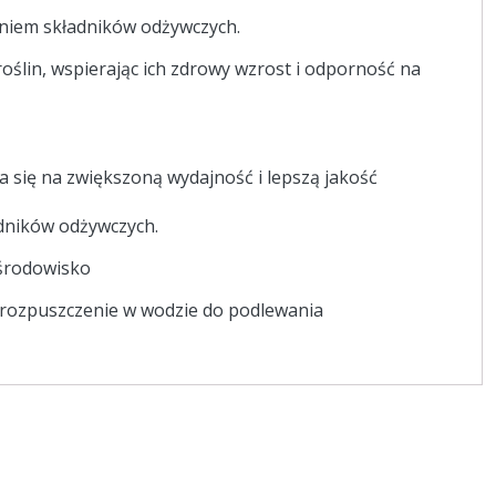
aniem składników odżywczych.
ślin, wspierając ich zdrowy wzrost i odporność na
się na zwiększoną wydajność i lepszą jakość
ładników odżywczych.
 środowisko
b rozpuszczenie w wodzie do podlewania