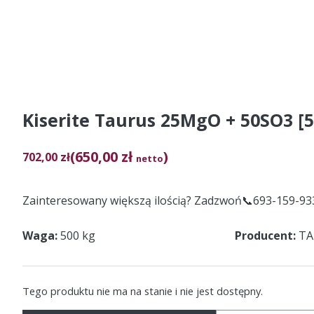
Kiserite Taurus 25MgO + 50SO3 [
(650,00 zł
)
702,00
zł
netto
Zainteresowany większą ilością? Zadzwoń📞693-159-93
Waga
500 kg
Producent
TA
Tego produktu nie ma na stanie i nie jest dostępny.