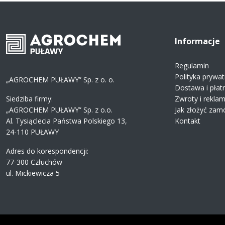
Informacje
Regulamin
Polityka prywat
„AGROCHEM PUŁAWY” Sp. z o. o.
Dostawa i płat
Siedziba firmy:
Zwroty i rekla
„AGROCHEM PUŁAWY” Sp. z o.o.
Jak złożyć zam
Al. Tysiąclecia Państwa Polskiego 13,
Kontakt
24-110 PUŁAWY
Adres do korespondencji:
77-300 Człuchów
ul. Mickiewicza 5