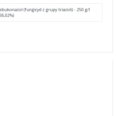
ebukonazol (fungicyd z grupy triazoli) - 250 g/l
26,02%)