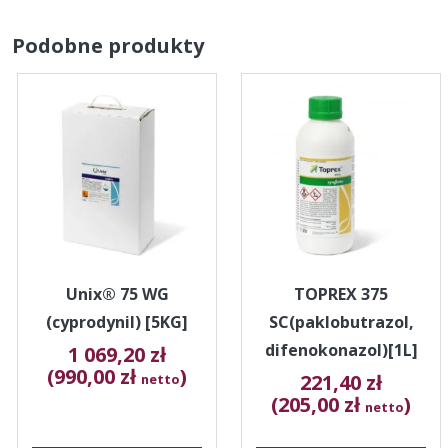
Podobne produkty
Unix® 75 WG
TOPREX 375
(cyprodynil) [5KG]
SC(paklobutrazol,
difenokonazol)[1L]
1 069,20
zł
(990,00 zł
)
221,40
zł
netto
(205,00 zł
)
netto