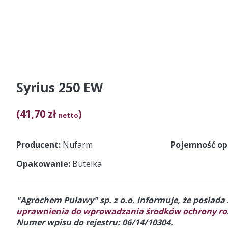
Syrius 250 EW
(41,70 zł
)
netto
Producent
Nufarm
Pojemność o
Opakowanie
Butelka
"Agrochem Puławy" sp. z o.o. informuje, że posiad
uprawnienia do wprowadzania środków ochrony roś
Numer wpisu do rejestru: 06/14/10304.