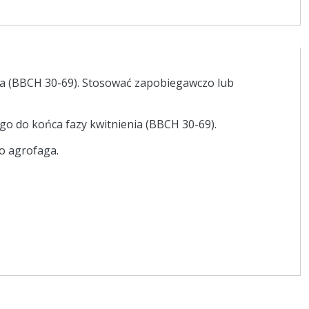
nia (BBCH 30-69). Stosować zapobiegawczo lub
go do końca fazy kwitnienia (BBCH 30-69).
o agrofaga.