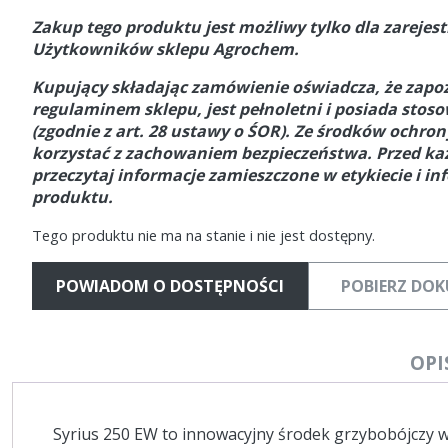
Zakup tego produktu jest możliwy tylko dla zareje
Użytkowników sklepu Agrochem.
Kupujący składając zamówienie oświadcza, że zapoz
regulaminem sklepu, jest pełnoletni i posiada stos
(zgodnie z art. 28 ustawy o ŚOR).
Ze środków ochrony
korzystać z zachowaniem bezpieczeństwa. Przed k
przeczytaj informacje zamieszczone w etykiecie i in
produktu.
Tego produktu nie ma na stanie i nie jest dostępny.
POWIADOM O DOSTĘPNOŚCI
POBIERZ DO
OPI
Syrius 250 EW to innowacyjny środek grzybobójczy w