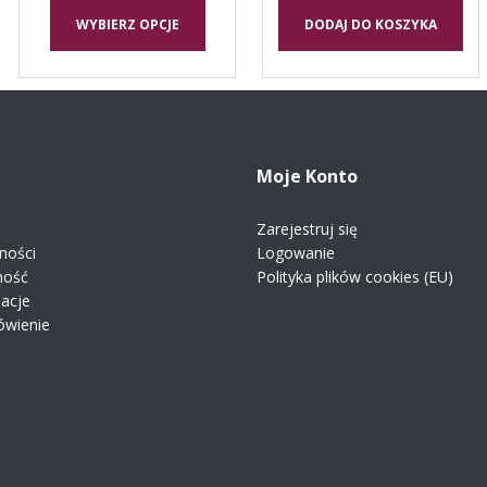
WYBIERZ OPCJE
DODAJ DO KOSZYKA
Moje Konto
Zarejestruj się
ności
Logowanie
ność
Polityka plików cookies (EU)
macje
ówienie