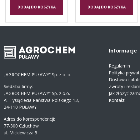
DODAJ DO KOSZYKA
DODAJ DO KOSZYKA
Informacje
Regulamin
Polityka prywat
„AGROCHEM PUŁAWY” Sp. z o. o.
Dostawa i płat
Siedziba firmy:
Zwroty i rekla
„AGROCHEM PUŁAWY” Sp. z o.o.
Jak złożyć zam
Al. Tysiąclecia Państwa Polskiego 13,
Kontakt
24-110 PUŁAWY
Adres do korespondencji:
77-300 Człuchów
ul. Mickiewicza 5