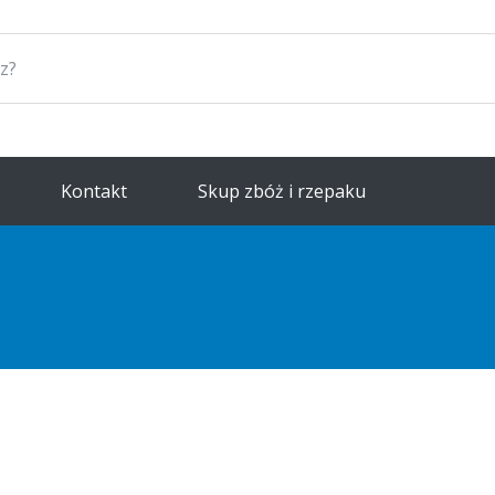
Kontakt
Skup zbóż i rzepaku