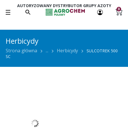
AUTORYZOWANY DYSTRYBUTOR GRUPY AZOTY
0
Herbicydy
Strona główna
...
Herbicydy
SULCOTREK 500
SC