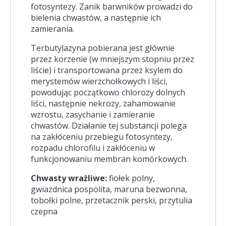
fotosyntezy. Zanik barwników prowadzi do
bielenia chwastów, a następnie ich
zamierania.
Terbutylazyna pobierana jest głównie
przez korzenie (w mniejszym stopniu przez
liście) i transportowana przez ksylem do
merystemów wierzchołkowych i liści,
powodując początkowo chlorozy dolnych
liści, następnie nekrozy, zahamowanie
wzrostu, zasychanie i zamieranie
chwastów. Działanie tej substancji polega
na zakłóceniu przebiegu fotosyntezy,
rozpadu chlorofilu i zakłóceniu w
funkcjonowaniu membran komórkowych.
Chwasty wrażliwe:
fiołek polny,
gwiazdnica pospolita, maruna bezwonna,
tobołki polne, przetacznik perski, przytulia
czepna