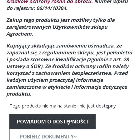
środków ochrony roślin do obrotu
. Numer wpisu
do rejestru: 06/14/10304.
Zakup tego produktu jest możliwy tylko dla
zarejestrowanych Użytkowników sklepu
Agrochem.
Kupujący składając zamówienie oświadcza, że
zapoznał się z regulaminem sklepu, jest pełnoletni
i posiada stosowne kwalifikacje (zgodnie z art. 28
ustawy o ŚOR).
Ze środków ochrony roślin należy
korzystać z zachowaniem bezpieczeństwa. Przed
każdym użyciem przeczytaj informacje
zamieszczone w etykiecie i informacje dotyczące
produktu.
Tego produktu nie ma na stanie i nie jest dostępny.
POWIADOM O DOSTĘPNOŚCI
POBIERZ DOKUMENTY