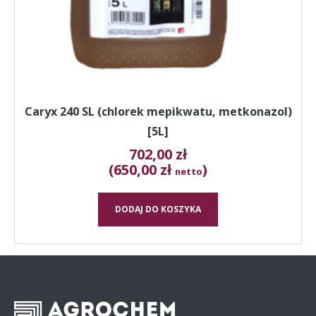
Caryx 240 SL (chlorek mepikwatu, metkonazol)
[5L]
702,00
zł
(650,00 zł
)
netto
DODAJ DO KOSZYKA