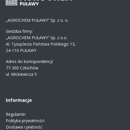
„AGROCHEM PUŁAWY” Sp. z o. o.
Siedziba firmy:
„AGROCHEM PUŁAWY” Sp. z o.o.
Al. Tysiąclecia Państwa Polskiego 13,
24-110 PUŁAWY
Adres do korespondencji:
77-300 Człuchów
ul. Mickiewicza 5
Informacje
Regulamin
Polityka prywatności
Dostawa i płatność