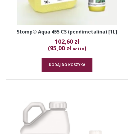
Stomp® Aqua 455 CS (pendimetalina) [1L]
102,60
zł
(95,00 zł
)
netto
DODAJ DO KOSZYKA