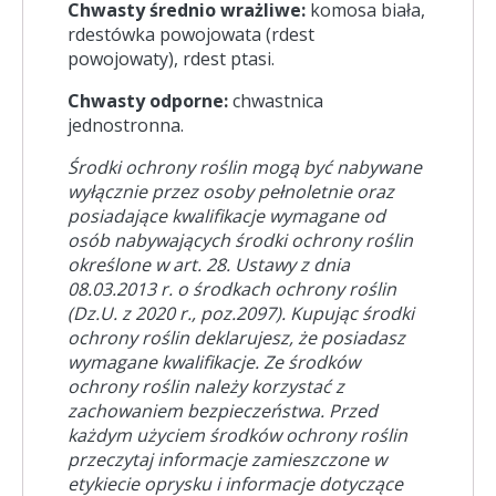
Chwasty średnio wrażliwe:
komosa biała,
rdestówka powojowata (rdest
powojowaty), rdest ptasi.
Chwasty odporne:
chwastnica
jednostronna.
Środki ochrony roślin mogą być nabywane
wyłącznie przez osoby pełnoletnie oraz
posiadające kwalifikacje wymagane od
osób nabywających środki ochrony roślin
określone w art. 28. Ustawy z dnia
08.03.2013 r. o środkach ochrony roślin
(Dz.U. z 2020 r., poz.2097). Kupując środki
ochrony roślin deklarujesz, że posiadasz
wymagane kwalifikacje. Ze środków
ochrony roślin należy korzystać z
zachowaniem bezpieczeństwa. Przed
każdym użyciem środków ochrony roślin
przeczytaj informacje zamieszczone w
etykiecie oprysku i informacje dotyczące