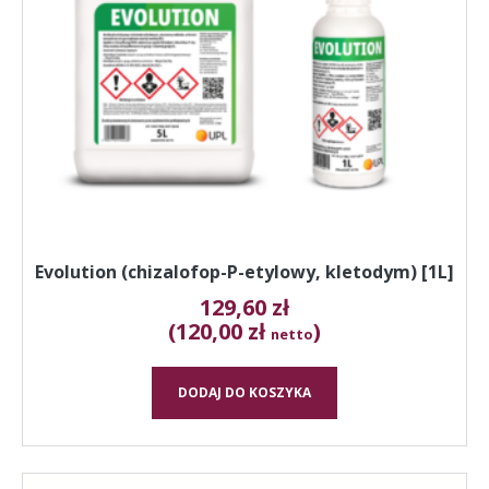
Evolution (chizalofop-P-etylowy, kletodym) [1L]
129,60
zł
(120,00 zł
)
netto
DODAJ DO KOSZYKA