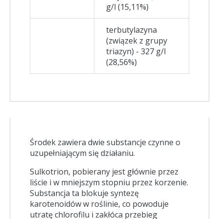
g/l (15,11%)
terbutylazyna
(związek z grupy
triazyn) - 327 g/l
(28,56%)
Środek zawiera dwie substancje czynne o
uzupełniającym się działaniu.
Sulkotrion, pobierany jest głównie przez
liście i w mniejszym stopniu przez korzenie.
Substancja ta blokuje syntezę
karotenoidów w roślinie, co powoduje
utratę chlorofilu i zakłóca przebieg