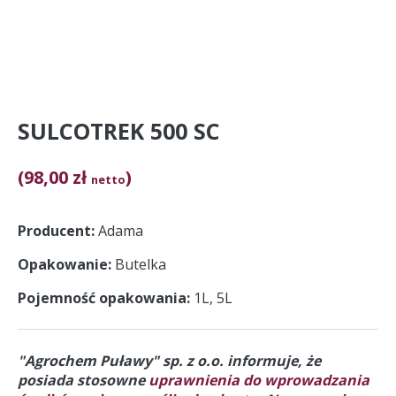
SULCOTREK 500 SC
(98,00 zł
)
netto
Producent
Adama
Opakowanie
Butelka
Pojemność opakowania
1L, 5L
"Agrochem Puławy" sp. z o.o. informuje, że
posiada stosowne
uprawnienia do wprowadzania