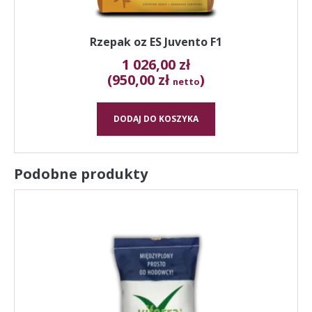
Rzepak oz ES Juvento F1
1 026,00
zł
(950,00 zł
)
netto
DODAJ DO KOSZYKA
Podobne produkty