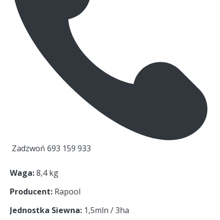
Zadzwoń 693 159 933
Waga
8,4 kg
Producent
Rapool
Jednostka Siewna
1,5mln / 3ha