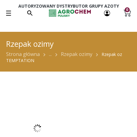
AUTORYZOWANY DYSTRYBUTOR GRUPY AZOTY
0
Rzepak ozimy
Strona główna
...
Rzepak ozimy
Rzepak oz
TEMPTATION