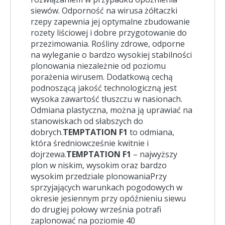
siewów. Odporność na wirusa żółtaczki
rzepy zapewnia jej optymalne zbudowanie
rozety liściowej i dobre przygotowanie do
przezimowania. Rośliny zdrowe, odporne
na wyleganie o bardzo wysokiej stabilności
plonowania niezależnie od poziomu
porażenia wirusem. Dodatkową cechą
podnoszącą jakość technologiczną jest
wysoka zawartość tłuszczu w nasionach.
Odmiana plastyczna, można ją uprawiać na
stanowiskach od słabszych do
dobrych.
TEMPTATION F1
to odmiana,
która średniowcześnie kwitnie i
dojrzewa.
TEMPTATION F1
– najwyższy
plon w niskim, wysokim oraz bardzo
wysokim przedziale plonowaniaPrzy
sprzyjających warunkach pogodowych w
okresie jesiennym przy opóźnieniu siewu
do drugiej połowy września potrafi
zaplonować na poziomie 40