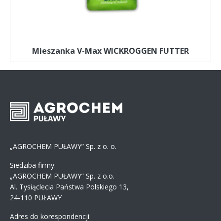
Mieszanka V-Max WICKROGGEN FUTTER
„AGROCHEM PUŁAWY” Sp. z o. o.
Siedziba firmy:
„AGROCHEM PUŁAWY” Sp. z o.o.
Al. Tysiąclecia Państwa Polskiego 13,
24-110 PUŁAWY
Adres do korespondencji: