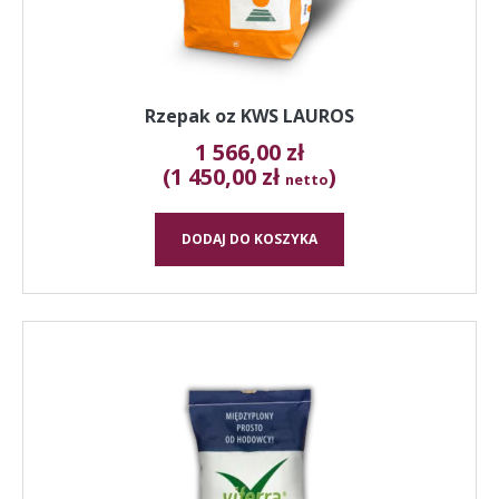
Rzepak oz KWS LAUROS
1 566,00
zł
(1 450,00 zł
)
netto
DODAJ DO KOSZYKA