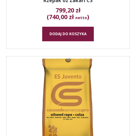
Rzepak oz Zakari CS
799,20
zł
(740,00 zł
)
netto
DODAJ DO KOSZYKA