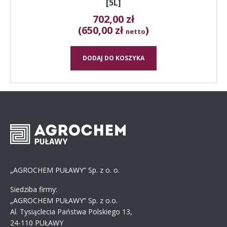
[5L]
702,00
zł
(650,00 zł
)
netto
DODAJ DO KOSZYKA
„AGROCHEM PUŁAWY” Sp. z o. o.
Siedziba firmy:
„AGROCHEM PUŁAWY” Sp. z o.o.
Al. Tysiąclecia Państwa Polskiego 13,
24-110 PUŁAWY