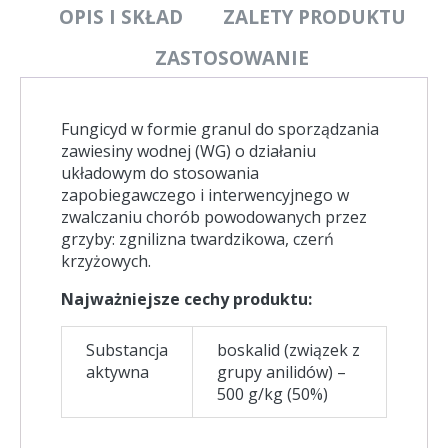
OPIS I SKŁAD
ZALETY PRODUKTU
ZASTOSOWANIE
Fungicyd w formie granul do sporządzania
zawiesiny wodnej (WG) o działaniu
układowym do stosowania
zapobiegawczego i interwencyjnego w
zwalczaniu chorób powodowanych przez
grzyby: zgnilizna twardzikowa, czerń
krzyżowych.
Najważniejsze cechy produktu:
Substancja
boskalid (związek z
aktywna
grupy anilidów) –
500 g/kg (50%)