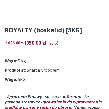
ROYALTY (boskalid) [5KG]
(950,00 zł
)
1 026,00
zł
netto
Waga
5 kg
Producent
Sharda Cropchem
Waga
5KG
"Agrochem Puławy" sp. z o.o. informuje, że
posiada stosowne
uprawnienia do wprowadzania
środków ochrony roślin do obrotu
. Numer wpisu