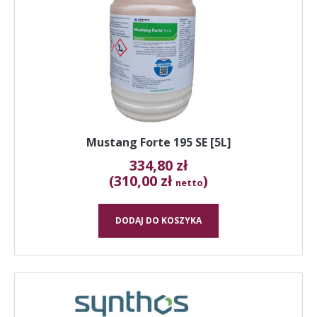
Mustang Forte 195 SE [5L]
334,80
zł
(310,00 zł
)
netto
DODAJ DO KOSZYKA