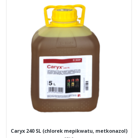
Caryx 240 SL (chlorek mepikwatu, metkonazol)