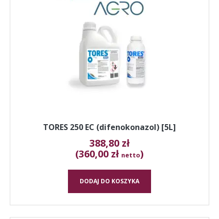
TORES 250 EC (difenokonazol) [5L]
388,80
zł
(360,00 zł
)
netto
DODAJ DO KOSZYKA