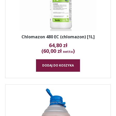
Chlomazon 480 EC (chlomazon) [1L]
64,80
zł
(60,00 zł
)
netto
DODAJ DO KOSZYKA