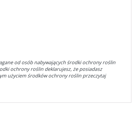
magane od osób nabywających środki ochrony roślin
rodki ochrony roślin deklarujesz, że posiadasz
dym użyciem środków ochrony roślin przeczytaj