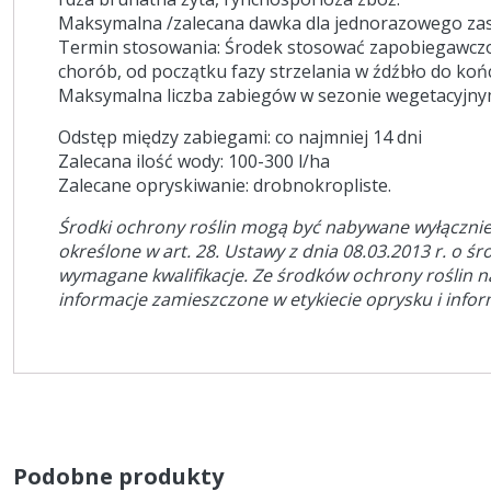
Maksymalna /zalecana dawka dla jednorazowego zast
Termin stosowania: Środek stosować zapobiegawczo 
chorób, od początku fazy strzelania w źdźbło do koń
Maksymalna liczba zabiegów w sezonie wegetacyjny
Odstęp między zabiegami: co najmniej 14 dni
Zalecana ilość wody: 100-300 l/ha
Zalecane opryskiwanie: drobnokropliste.
Środki ochrony roślin mogą być nabywane wyłącznie
określone w art. 28. Ustawy z dnia 08.03.2013 r. o śr
wymagane kwalifikacje. Ze środków ochrony roślin 
informacje zamieszczone w etykiecie oprysku i info
Podobne produkty