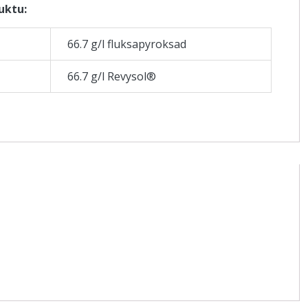
uktu:
66.7 g/l fluksapyroksad
66.7 g/l Revysol®