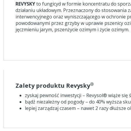
REVYSKY
to fungicyd w formie koncentratu do sporz
działaniu układowym. Przeznaczony do stosowania 
interwencyjnego oraz wyniszczającego w ochronie 
powodowanymi przez grzyby w uprawie pszenicy ozi
jęczmieniu jarym, pszenżycie ozimym i życie ozimym.
®
Zalety produktu Revysky
zyskaj pewność inwestycji – Revysol® wiąże się
bądź niezależny od pogody – do 40% wyższa sk
lepiej zarządzaj czasem – nawet 2 razy dłuższe 