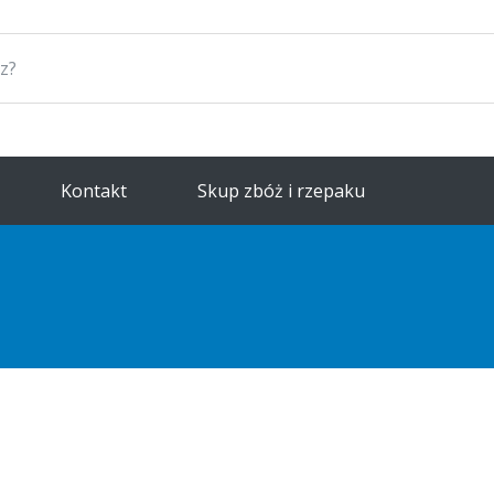
Kontakt
Skup zbóż i rzepaku