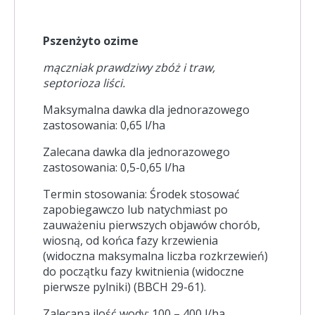
Pszenżyto ozime
mączniak prawdziwy zbóż i traw,
septorioza liści.
Maksymalna dawka dla jednorazowego
zastosowania: 0,65 l/ha
Zalecana dawka dla jednorazowego
zastosowania: 0,5-0,65 l/ha
Termin stosowania: Środek stosować
zapobiegawczo lub natychmiast po
zauważeniu pierwszych objawów chorób,
wiosną, od końca fazy krzewienia
(widoczna maksymalna liczba rozkrzewień)
do początku fazy kwitnienia (widoczne
pierwsze pylniki) (BBCH 29-61).
Zalecana ilość wody: 100 – 400 l/ha