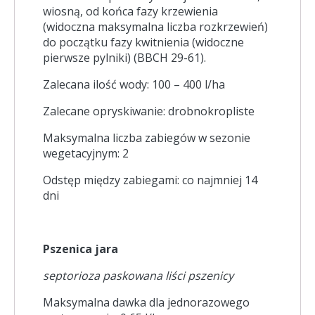
wiosną, od końca fazy krzewienia
(widoczna maksymalna liczba rozkrzewień)
do początku fazy kwitnienia (widoczne
pierwsze pylniki) (BBCH 29-61).
Zalecana ilość wody: 100 – 400 l/ha
Zalecane opryskiwanie: drobnokropliste
Maksymalna liczba zabiegów w sezonie
wegetacyjnym: 2
Odstęp między zabiegami: co najmniej 14
dni
Pszenica jara
septorioza paskowana liści pszenicy
Maksymalna dawka dla jednorazowego