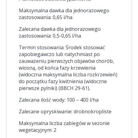
Maksymalna dawka dla jednorazowego
zastosowania: 0,65 l/ha
Zalecana dawka dla jednorazowego
zastosowania: 0,5-0,65 l/ha
Termin stosowania: Środek stosować
zapobiegawczo lub natychmiast po
zauważeniu pierwszych objawów chorób,
wiosną, od końca fazy krzewienia
(widoczna maksymalna liczba rozkrzewień)
do początku fazy kwitnienia (widoczne
pierwsze pylniki) (BBCH 29-61).
Zalecana ilość wody: 100 – 400 l/ha
Zalecane opryskiwanie: drobnokropliste
Maksymalna liczba zabiegów w sezonie
wegetacyjnym: 2