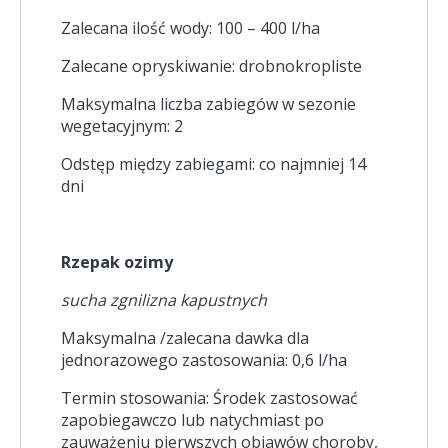
Zalecana ilość wody: 100 – 400 l/ha
Zalecane opryskiwanie: drobnokropliste
Maksymalna liczba zabiegów w sezonie
wegetacyjnym: 2
Odstęp między zabiegami: co najmniej 14
dni
Rzepak ozimy
sucha zgnilizna kapustnych
Maksymalna /zalecana dawka dla
jednorazowego zastosowania: 0,6 l/ha
Termin stosowania: Środek zastosować
zapobiegawczo lub natychmiast po
zauważeniu pierwszych objawów choroby,