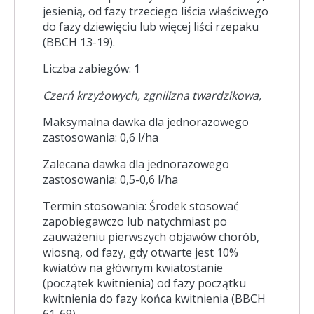
jesienią, od fazy trzeciego liścia właściwego
do fazy dziewięciu lub więcej liści rzepaku
(BBCH 13-19).
Liczba zabiegów: 1
Czerń krzyżowych, zgnilizna twardzikowa,
Maksymalna dawka dla jednorazowego
zastosowania: 0,6 l/ha
Zalecana dawka dla jednorazowego
zastosowania: 0,5-0,6 l/ha
Termin stosowania: Środek stosować
zapobiegawczo lub natychmiast po
zauważeniu pierwszych objawów chorób,
wiosną, od fazy, gdy otwarte jest 10%
kwiatów na głównym kwiatostanie
(początek kwitnienia) od fazy początku
kwitnienia do fazy końca kwitnienia (BBCH