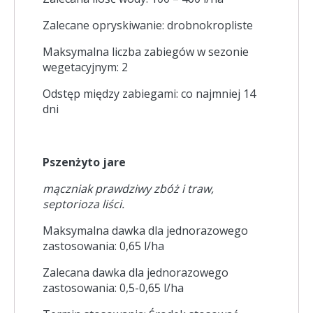
Zalecane opryskiwanie: drobnokropliste
Maksymalna liczba zabiegów w sezonie
wegetacyjnym: 2
Odstęp między zabiegami: co najmniej 14
dni
Pszenżyto jare
mączniak prawdziwy zbóż i traw,
septorioza liści.
Maksymalna dawka dla jednorazowego
zastosowania: 0,65 l/ha
Zalecana dawka dla jednorazowego
zastosowania: 0,5-0,65 l/ha