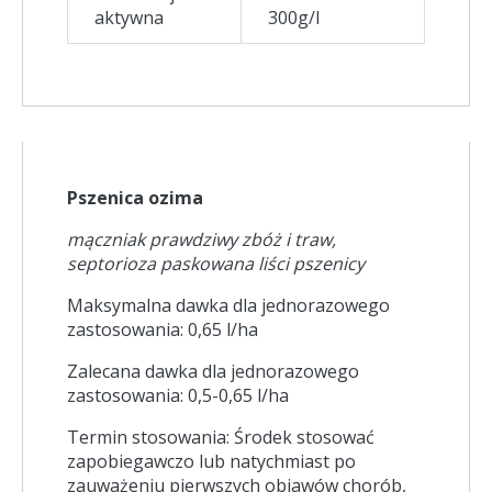
aktywna
300g/l
Pszenica ozima
mączniak prawdziwy zbóż i traw,
septorioza paskowana liści pszenicy
Maksymalna dawka dla jednorazowego
zastosowania: 0,65 l/ha
Zalecana dawka dla jednorazowego
zastosowania: 0,5-0,65 l/ha
Termin stosowania: Środek stosować
zapobiegawczo lub natychmiast po
zauważeniu pierwszych objawów chorób,