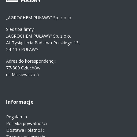
„AGROCHEM PUŁAWY” Sp. z o. o.
Siedziba firmy:
„AGROCHEM PUŁAWY” Sp. z o.o.
Al. Tysiąclecia Państwa Polskiego 13,
24-110 PUŁAWY
Adres do korespondencji:
77-300 Człuchów
ul. Mickiewicza 5
Informacje
Regulamin
Polityka prywatności
Dostawa i płatność
Zwroty i reklamacje