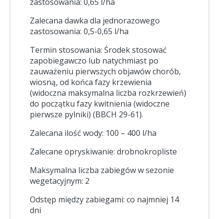
zastosowania: 0,65 l/ha
Zalecana dawka dla jednorazowego
zastosowania: 0,5-0,65 l/ha
Termin stosowania: Środek stosować
zapobiegawczo lub natychmiast po
zauważeniu pierwszych objawów chorób,
wiosną, od końca fazy krzewienia
(widoczna maksymalna liczba rozkrzewień)
do początku fazy kwitnienia (widoczne
pierwsze pylniki) (BBCH 29-61).
Zalecana ilość wody: 100 – 400 l/ha
Zalecane opryskiwanie: drobnokropliste
Maksymalna liczba zabiegów w sezonie
wegetacyjnym: 2
Odstęp między zabiegami: co najmniej 14
dni