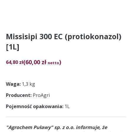
Missisipi 300 EC (protiokonazol)
[1L]
(60,00 zł
)
64,80
zł
netto
Waga
1,3 kg
Producent
ProAgri
Pojemność opakowania
1L
"Agrochem Puławy" sp. z o.o. informuje, że