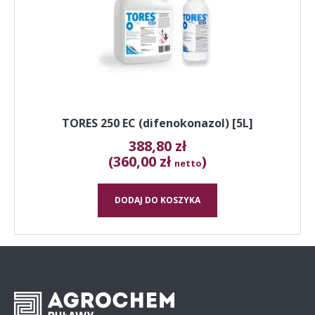
TORES 250 EC (difenokonazol) [5L]
388,80
zł
(360,00 zł
)
netto
DODAJ DO KOSZYKA