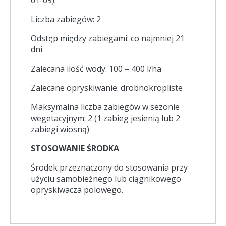
61-69).
Liczba zabiegów: 2
Odstęp między zabiegami: co najmniej 21
dni
Zalecana ilość wody: 100 – 400 l/ha
Zalecane opryskiwanie: drobnokropliste
Maksymalna liczba zabiegów w sezonie
wegetacyjnym: 2 (1 zabieg jesienią lub 2
zabiegi wiosną)
STOSOWANIE ŚRODKA
Środek przeznaczony do stosowania przy
użyciu samobieżnego lub ciągnikowego
opryskiwacza polowego.