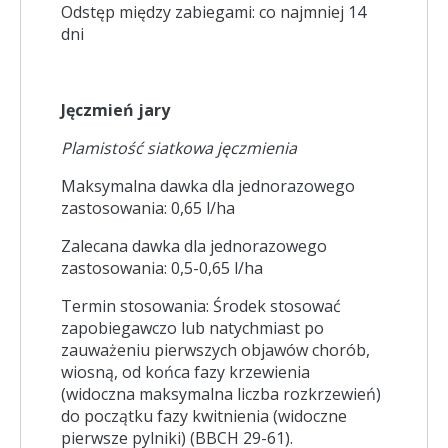
Odstęp między zabiegami: co najmniej 14
dni
Jęczmień jary
Plamistość siatkowa jęczmienia
Maksymalna dawka dla jednorazowego
zastosowania: 0,65 l/ha
Zalecana dawka dla jednorazowego
zastosowania: 0,5-0,65 l/ha
Termin stosowania: Środek stosować
zapobiegawczo lub natychmiast po
zauważeniu pierwszych objawów chorób,
wiosną, od końca fazy krzewienia
(widoczna maksymalna liczba rozkrzewień)
do początku fazy kwitnienia (widoczne
pierwsze pylniki) (BBCH 29-61).