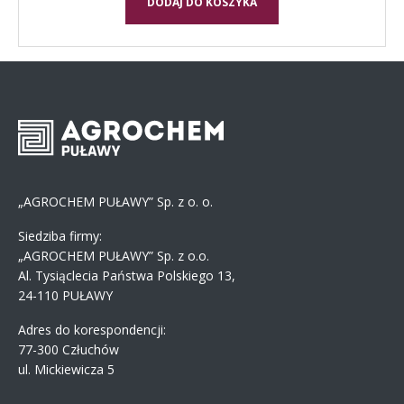
DODAJ DO KOSZYKA
„AGROCHEM PUŁAWY” Sp. z o. o.
Siedziba firmy:
„AGROCHEM PUŁAWY” Sp. z o.o.
Al. Tysiąclecia Państwa Polskiego 13,
24-110 PUŁAWY
Adres do korespondencji:
77-300 Człuchów
ul. Mickiewicza 5