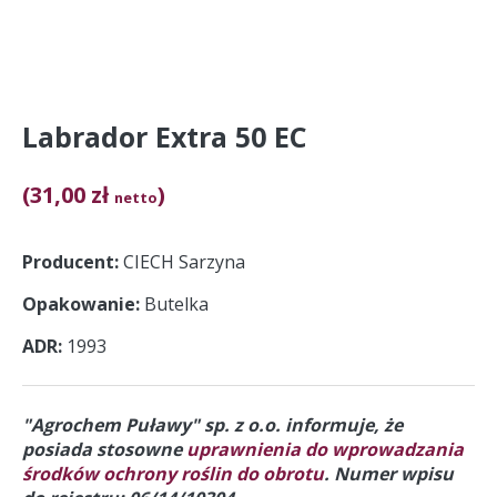
Labrador Extra 50 EC
(31,00 zł
)
netto
Producent
CIECH Sarzyna
Opakowanie
Butelka
ADR
1993
"Agrochem Puławy" sp. z o.o. informuje, że
posiada stosowne
uprawnienia do wprowadzania
środków ochrony roślin do obrotu
. Numer wpisu