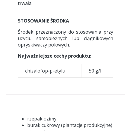
trwała.
STOSOWANIE ŚRODKA
Środek przeznaczony do stosowania przy
użyciu samobieżnych lub ciągnikowych
opryskiwaczy polowych.
Najważniejsze cechy produktu:
chizalofop-p-etylu
50 g/l
rzepak ozimy
burak cukrowy (plantacje produkcyjne)