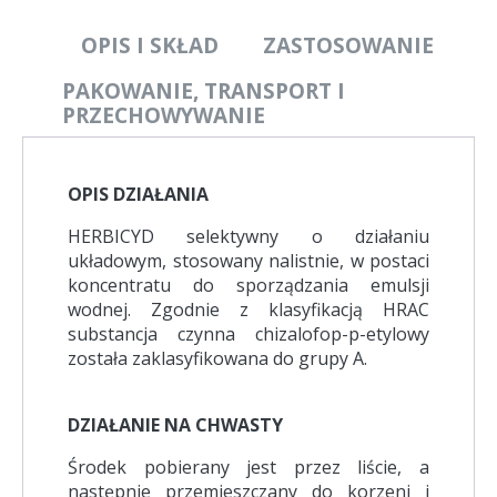
OPIS I SKŁAD
ZASTOSOWANIE
PAKOWANIE, TRANSPORT I
PRZECHOWYWANIE
OPIS DZIAŁANIA
HERBICYD selektywny o działaniu
układowym, stosowany nalistnie, w postaci
koncentratu do sporządzania emulsji
wodnej. Zgodnie z klasyfikacją HRAC
substancja czynna chizalofop-p-etylowy
została zaklasyfikowana do grupy A.
DZIAŁANIE NA CHWASTY
Środek pobierany jest przez liście, a
następnie przemieszczany do korzeni i