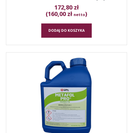
172,80
zł
(160,00 zł
)
netto
DODAJ DO KOSZYKA