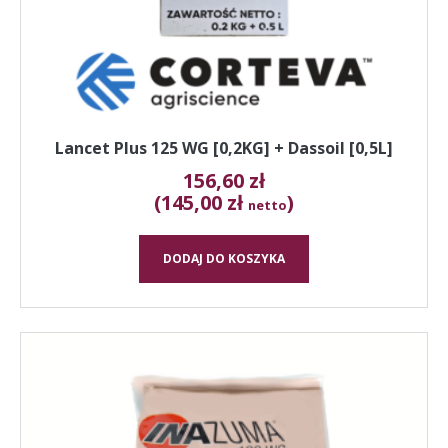
Lancet Plus 125 WG [0,2KG] + Dassoil [0,5L]
156,60
zł
(145,00 zł
)
netto
DODAJ DO KOSZYKA