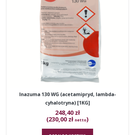
Inazuma 130 WG (acetamipryd, lambda-
cyhalotryna) [1KG]
248,40
zł
(230,00 zł
)
netto