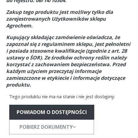
do rejestru: 06/14/10304.
Zakup tego produktu jest możliwy tylko dla
zarejestrowanych Użytkowników sklepu
Agrochem.
Kupujący składając zamówienie oświadcza, że
zapoznał się z regulaminem sklepu, jest pełnoletni
i posiada stosowne kwalifikacje (zgodnie z art. 28
ustawy o ŚOR).
Ze środków ochrony roślin należy
korzystać z zachowaniem bezpieczeństwa. Przed
każdym użyciem przeczytaj informacje
zamieszczone w etykiecie i informacje dotyczące
produktu.
Tego produktu nie ma na stanie i nie jest dostępny.
POWIADOM O DOSTĘPNOŚCI
POBIERZ DOKUMENTY