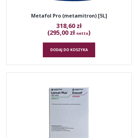
Metafol Pro (metamitron) [5L]
318,60
zł
(295,00 zł
)
netto
DODAJ DO KOSZYKA