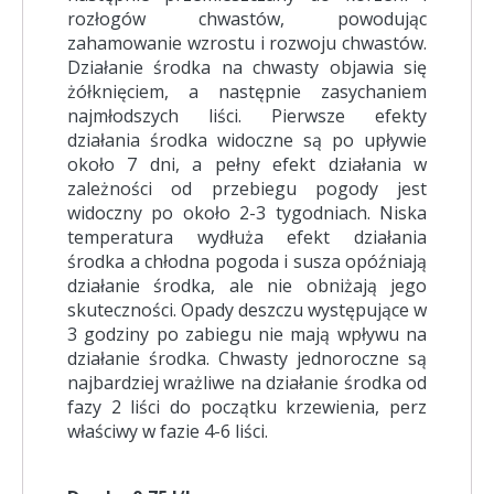
rozłogów chwastów, powodując
zahamowanie wzrostu i rozwoju chwastów.
Działanie środka na chwasty objawia się
żółknięciem, a następnie zasychaniem
najmłodszych liści. Pierwsze efekty
działania środka widoczne są po upływie
około 7 dni, a pełny efekt działania w
zależności od przebiegu pogody jest
widoczny po około 2-3 tygodniach. Niska
temperatura wydłuża efekt działania
środka a chłodna pogoda i susza opóźniają
działanie środka, ale nie obniżają jego
skuteczności. Opady deszczu występujące w
3 godziny po zabiegu nie mają wpływu na
działanie środka. Chwasty jednoroczne są
najbardziej wrażliwe na działanie środka od
fazy 2 liści do początku krzewienia, perz
właściwy w fazie 4-6 liści.