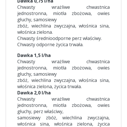
Dawka 0,75 l/ha
Chwasty wrażliwe chwastnica
jednostronna, miotła zbożowa, owies
głuchy, samosiewy
zbóż, wiechlina zwyczajna, włośnica sina,
włośnica zielona.
Chwasty średnioodporne perz właściwy.
Chwasty odporne życica trwała.
Dawka 1,5 l/ha
Chwasty wrażliwe chwastnica
jednostronna, miotła zbożowa, owies
głuchy, samosiewy
zbóż, wiechlina zwyczajna, włośnica sina,
włośnica zielona, życica trwała.
Dawka 2,0 l/ha
Chwasty wrażliwe chwastnica
jednostronna, miotła zbożowa, owies
głuchy, perz właściwy,
samosiewy zbóż, wiechlina zwyczajna,
włośnica sina, włośnica zielona, życica