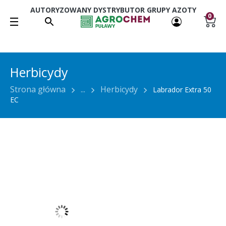
AUTORYZOWANY DYSTRYBUTOR GRUPY AZOTY
0
Herbicydy
Strona główna
...
Herbicydy
Labrador Extra 50
EC