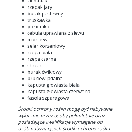
ziemniak
rzepak jary
burak pastewny
truskawka
poziomka
cebula uprawiana z siewu
marchew
seler korzeniowy
rzepa biała
rzepa czarna
chrzan
burak ćwikłowy
brukiew jadalna
kapusta głowiasta biała
kapusta głowiasta czerwona
fasola szparagowa
Środki ochrony roślin mogą być nabywane
wyłącznie przez osoby pełnoletnie oraz
posiadające kwalifikacje wymagane od
osób nabywających środki ochrony roślin