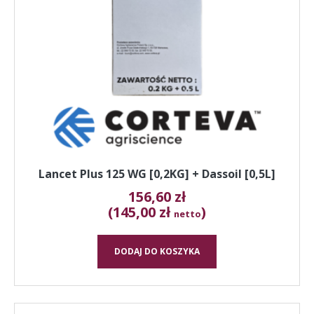
Lancet Plus 125 WG [0,2KG] + Dassoil [0,5L]
156,60
zł
(145,00 zł
)
netto
DODAJ DO KOSZYKA
Ten