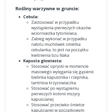
Rośliny warzywne w gruncie:
Cebula:
Zastosować w przypadku
wystąpienia pierwszych okazów
wciorniastka tytoniowca.
Zabieg wykonać w przypadku
nalotu muchówek smietka
cebulanka, to jest na początku
kwitnienia bzu lilaka
Kapusta głowiasta:
Stosować opryski w momencie
masowego wylęgania się gąsienic
bielinka kapustnika i rzepnika,
tantnisia krzyżowiaczka.
Stosować po wystąpieniu
pierwszych kolonii mszycy
kapuścianej
Stosować przeciwko śmietce
kapuścianej w początkowym