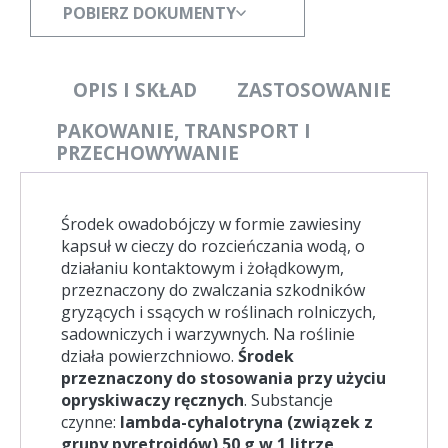
POBIERZ DOKUMENTY
OPIS I SKŁAD
ZASTOSOWANIE
PAKOWANIE, TRANSPORT I
PRZECHOWYWANIE
Środek owadobójczy w formie zawiesiny
kapsuł w cieczy do rozcieńczania wodą, o
działaniu kontaktowym i żołądkowym,
przeznaczony do zwalczania szkodników
gryzących i ssących w roślinach rolniczych,
sadowniczych i warzywnych. Na roślinie
działa powierzchniowo.
Środek
przeznaczony do stosowania przy użyciu
opryskiwaczy ręcznych
. Substancje
czynne:
lambda-cyhalotryna (związek z
grupy pyretroidów) 50 g w 1 litrze