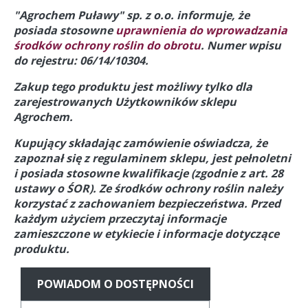
"Agrochem Puławy" sp. z o.o. informuje, że
posiada stosowne
uprawnienia do wprowadzania
środków ochrony roślin do obrotu
. Numer wpisu
do rejestru: 06/14/10304.
Zakup tego produktu jest możliwy tylko dla
zarejestrowanych Użytkowników sklepu
Agrochem.
Kupujący składając zamówienie oświadcza, że
zapoznał się z regulaminem sklepu, jest pełnoletni
i posiada stosowne kwalifikacje (zgodnie z art. 28
ustawy o ŚOR).
Ze środków ochrony roślin należy
korzystać z zachowaniem bezpieczeństwa. Przed
każdym użyciem przeczytaj informacje
zamieszczone w etykiecie i informacje dotyczące
produktu.
POWIADOM O DOSTĘPNOŚCI