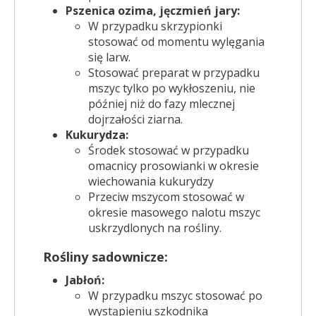
Pszenica ozima, jęczmień jary:
W przypadku skrzypionki
stosować od momentu wylęgania
się larw.
Stosować preparat w przypadku
mszyc tylko po wykłoszeniu, nie
później niż do fazy mlecznej
dojrzałości ziarna.
Kukurydza:
Środek stosować w przypadku
omacnicy prosowianki w okresie
wiechowania kukurydzy
Przeciw mszycom stosować w
okresie masowego nalotu mszyc
uskrzydlonych na rośliny.
Rośliny sadownicze:
Jabłoń:
W przypadku mszyc stosować po
wystąpieniu szkodnika