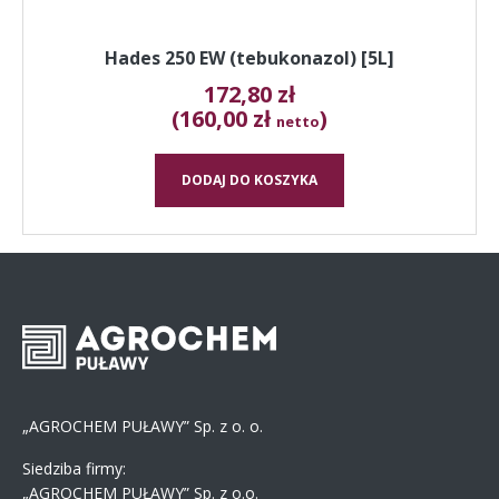
Hades 250 EW (tebukonazol) [5L]
172,80
zł
(160,00 zł
)
netto
DODAJ DO KOSZYKA
„AGROCHEM PUŁAWY” Sp. z o. o.
Siedziba firmy:
„AGROCHEM PUŁAWY” Sp. z o.o.