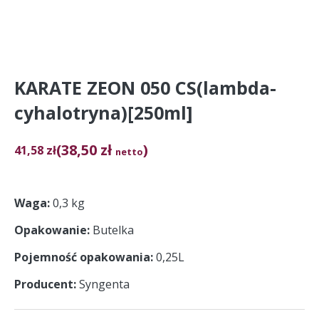
KARATE ZEON 050 CS(lambda-
cyhalotryna)[250ml]
(38,50 zł
)
41,58
zł
netto
Waga
0,3 kg
Opakowanie
Butelka
Pojemność opakowania
0,25L
Producent
Syngenta