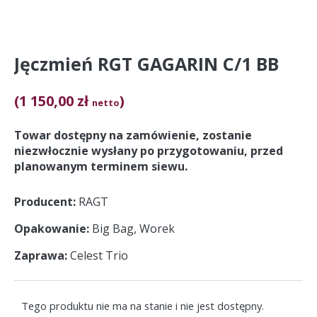
Jęczmień RGT GAGARIN C/1 BB
(1 150,00 zł
)
netto
Towar do
stępny na zamówienie, zostanie
niezwłocznie wysłany po przygotowaniu, przed
planowanym terminem siewu.
Producent
RAGT
Opakowanie
Big Bag, Worek
Zaprawa
Celest Trio
Tego produktu nie ma na stanie i nie jest dostępny.