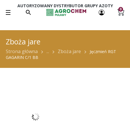
AUTORYZOWANY DYSTRYBUTOR GRUPY AZOTY
0
Zboża jare
Strona główna
...
Zboża jare
Jęczmień RGT
GAGARIN C/1 BB