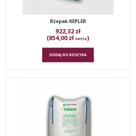
Rzepak KEPLER
922,32
zł
(854,00 zł
)
netto
DODAJ DO KOSZYKA