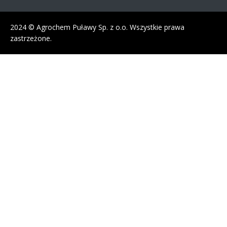
2024 © Agrochem Puławy Sp. z o.o. Wszystkie prawa
zastrzeżone.