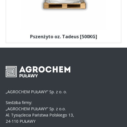
Pszenżyto oz. Tadeus [500KG]
„AGROCHEM PUŁAWY” Sp. z o. o.
Siedziba firmy:
„AGROCHEM PUŁAWY” Sp. z o.o.
Al. Tysiąclecia Państwa Polskiego 13,
24-110 PUŁAWY