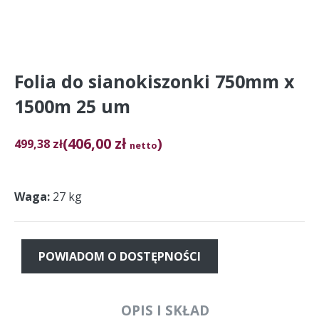
Folia do sianokiszonki 750mm x
1500m 25 um
(406,00 zł
)
499,38
zł
netto
Waga
27 kg
POWIADOM O DOSTĘPNOŚCI
OPIS I SKŁAD