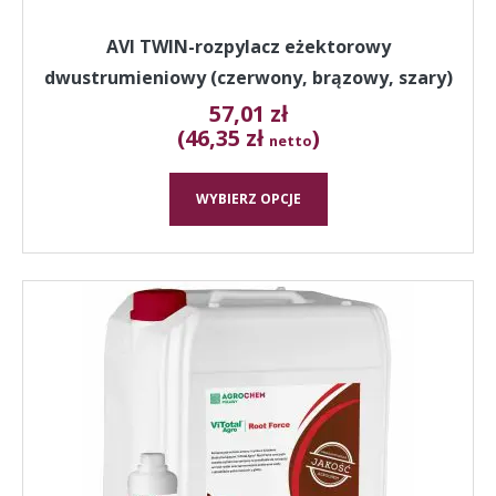
AVI TWIN-rozpylacz eżektorowy
dwustrumieniowy (czerwony, brązowy, szary)
57,01
zł
(46,35 zł
)
netto
WYBIERZ OPCJE