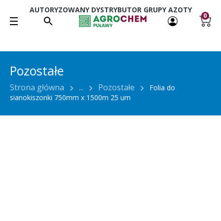
AUTORYZOWANY DYSTRYBUTOR GRUPY AZOTY
0
Pozostałe
Strona główna
...
Pozostałe
Folia do
sianokiszonki 750mm x 1500m 25 um