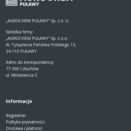
„AGROCHEM PUŁAWY” Sp. z o. o.
Siedziba firmy:
„AGROCHEM PUŁAWY” Sp. z o.o.
Al. Tysiąclecia Państwa Polskiego 13,
24-110 PUŁAWY
Adres do korespondencji:
77-300 Człuchów
ul. Mickiewicza 5
Informacje
Regulamin
Polityka prywatności
Dostawa i płatność