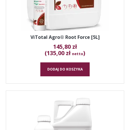
ViTotal Agro® Root Force [5L]
145,80
zł
(135,00 zł
)
netto
DODAJ DO KOSZYKA