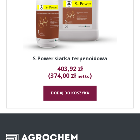
S-Power siarka terpenoidowa
403,92
zł
(374,00 zł
)
netto
DODAJ DO KOSZYKA