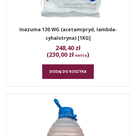
Inazuma 130 WG (acetamipryd, lambda-
cyhalotryna) [1KG]
248,40
zł
(230,00 zł
)
netto
DODAJ DO KOSZYKA