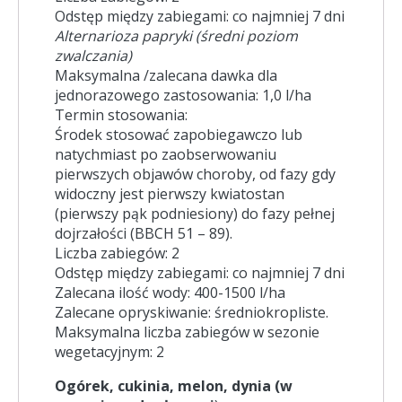
Odstęp między zabiegami: co najmniej 7 dni
Alternarioza papryki (średni poziom
zwalczania)
Maksymalna /zalecana dawka dla
jednorazowego zastosowania: 1,0 l/ha
Termin stosowania:
Środek stosować zapobiegawczo lub
natychmiast po zaobserwowaniu
pierwszych objawów choroby, od fazy gdy
widoczny jest pierwszy kwiatostan
(pierwszy pąk podniesiony) do fazy pełnej
dojrzałości (BBCH 51 – 89).
Liczba zabiegów: 2
Odstęp między zabiegami: co najmniej 7 dni
Zalecana ilość wody: 400-1500 l/ha
Zalecane opryskiwanie: średniokropliste.
Maksymalna liczba zabiegów w sezonie
wegetacyjnym: 2
Ogórek, cukinia, melon, dynia (w