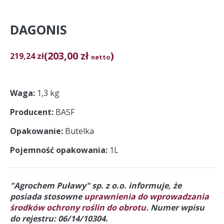
DAGONIS
(203,00 zł
)
219,24
zł
netto
Waga
1,3 kg
Producent
BASF
Opakowanie
Butelka
Pojemność opakowania
1L
"Agrochem Puławy" sp. z o.o. informuje, że
posiada stosowne
uprawnienia do wprowadzania
środków ochrony roślin do obrotu
. Numer wpisu
do rejestru: 06/14/10304.