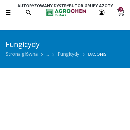
AUTORYZOWANY DYSTRYBUTOR GRUPY AZOTY
0
Fungicydy
Strona główna
...
Fungicydy
DAGONIS