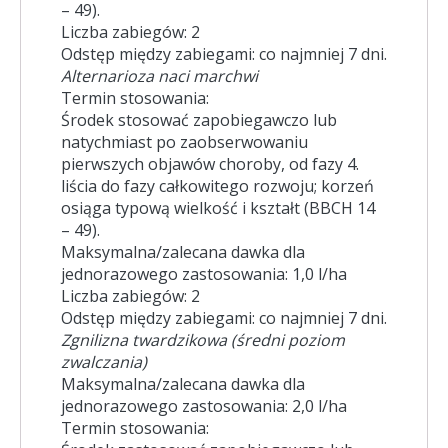
– 49).
Liczba zabiegów: 2
Odstęp między zabiegami: co najmniej 7 dni.
Alternarioza naci marchwi
Termin stosowania:
Środek stosować zapobiegawczo lub
natychmiast po zaobserwowaniu
pierwszych objawów choroby, od fazy 4.
liścia do fazy całkowitego rozwoju; korzeń
osiąga typową wielkość i kształt (BBCH 14
– 49).
Maksymalna/zalecana dawka dla
jednorazowego zastosowania: 1,0 l/ha
Liczba zabiegów: 2
Odstęp między zabiegami: co najmniej 7 dni.
Zgnilizna twardzikowa (średni poziom
zwalczania)
Maksymalna/zalecana dawka dla
jednorazowego zastosowania: 2,0 l/ha
Termin stosowania: