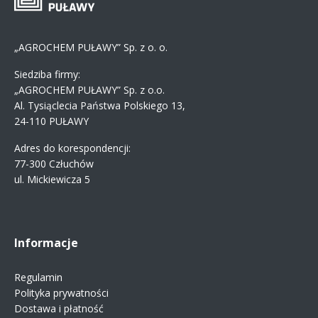
„AGROCHEM PUŁAWY” Sp. z o. o.
Siedziba firmy:
„AGROCHEM PUŁAWY” Sp. z o.o.
Al. Tysiąclecia Państwa Polskiego 13,
24-110 PUŁAWY
Adres do korespondencji:
77-300 Człuchów
ul. Mickiewicza 5
Informacje
Regulamin
Polityka prywatności
Dostawa i płatność