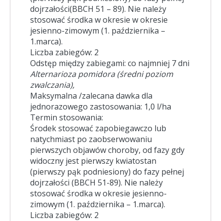
dojrzałości(BBCH 51 – 89). Nie należy
stosować środka w okresie w okresie
jesienno-zimowym (1. października –
1.marca).
Liczba zabiegów: 2
Odstęp między zabiegami: co najmniej 7 dni
Alternarioza pomidora (średni poziom
zwalczania),
Maksymalna /zalecana dawka dla
jednorazowego zastosowania: 1,0 l/ha
Termin stosowania:
Środek stosować zapobiegawczo lub
natychmiast po zaobserwowaniu
pierwszych objawów choroby, od fazy gdy
widoczny jest pierwszy kwiatostan
(pierwszy pąk podniesiony) do fazy pełnej
dojrzałości (BBCH 51-89). Nie należy
stosować środka w okresie jesienno-
zimowym (1. października – 1.marca).
Liczba zabiegów: 2