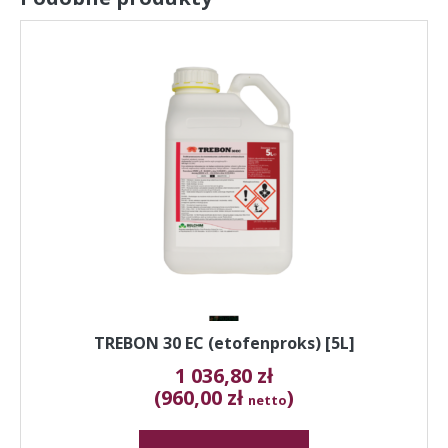
TREBON 30 EC (etofenproks) [5L]
1 036,80
zł
(960,00 zł
)
netto