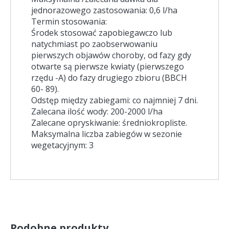
jednorazowego zastosowania: 0,6 l/ha
Termin stosowania:
Środek stosować zapobiegawczo lub
natychmiast po zaobserwowaniu
pierwszych objawów choroby, od fazy gdy
otwarte są pierwsze kwiaty (pierwszego
rzędu -A) do fazy drugiego zbioru (BBCH
60- 89).
Odstęp między zabiegami: co najmniej 7 dni.
Zalecana ilość wody: 200-2000 l/ha
Zalecane opryskiwanie: średniokropliste.
Maksymalna liczba zabiegów w sezonie
wegetacyjnym: 3
Podobne produkty