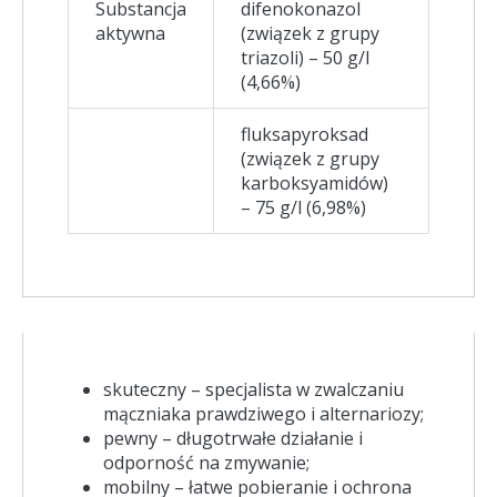
Substancja
difenokonazol
aktywna
(związek z grupy
triazoli) – 50 g/l
(4,66%)
fluksapyroksad
(związek z grupy
karboksyamidów)
– 75 g/l (6,98%)
skuteczny – specjalista w zwalczaniu
mączniaka prawdziwego i alternariozy;
pewny – długotrwałe działanie i
odporność na zmywanie;
mobilny – łatwe pobieranie i ochrona