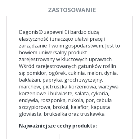
ZASTOSOWANIE
Dagonis® zapewni Ci bardzo dużą
elastyczność i znacząco ułatwi pracę i
zarządzanie Twoim gospodarstwem. Jest to
bowiem uniwersalny produkt
zarejestrowany w kluczowych uprawach.
Wśród zarejestrowanych gatunków roślin
są: pomidor, ogórek, cukinia, melon, dynia,
bakłażan, papryka, groch zwyczajny,
marchew, pietruszka korze­niowa, warzywa
korzeniowe i bulwia­ste, sałata, cykoria,
endywia, roszpon­ka, rukola, por, cebula
szczypiorowa, brokuł, kalafior, kapusta
głowiasta, brukselka oraz truskawka.
Najważniejsze cechy produktu: