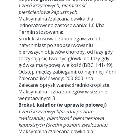
Czerń krzyżowych, plamistość
pierścieniowa kapustnych.
Maksymalna /zalecana dawka dla
jednorazowego zastosowania: 1,0 l/ha
Termin stosowania:
Środek stosować zapobiegawczo lub
natychmiast po zaobserwowaniu
pierwszych objawów choroby, od fazy gdy
zaczynają się tworzyć główki do fazy gdy
główka ma typową wielkość (BBCH 41-49).
Odstęp między zabiegami: co najmniej 7 dni.
Zalecana ilość wody: 200-800 l/ha
Zalecane opryskiwanie: średniokropliste.
Maksymalna liczba zabiegów w sezonie
wegetacyjnym: 3
Brokuł, kalafior (w uprawie polowej)
Czerń krzyżowych(średni poziom
zwalczania), plamistość pierścieniowa
kapustnych (średni poziom
zwalczania).
Maksymalna /zalecana dawka dla