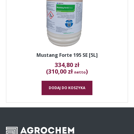
Mustang Forte 195 SE [5L]
334,80
zł
(310,00 zł
)
netto
DODAJ DO KOSZYKA