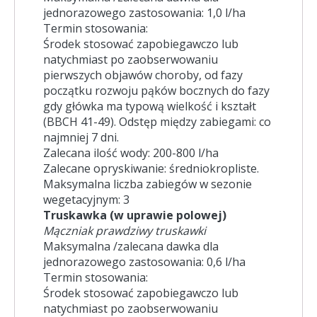
jednorazowego zastosowania: 1,0 l/ha
Termin stosowania:
Środek stosować zapobiegawczo lub
natychmiast po zaobserwowaniu
pierwszych objawów choroby, od fazy
początku rozwoju pąków bocznych do fazy
gdy główka ma typową wielkość i kształt
(BBCH 41-49). Odstęp między zabiegami: co
najmniej 7 dni.
Zalecana ilość wody: 200-800 l/ha
Zalecane opryskiwanie: średniokropliste.
Maksymalna liczba zabiegów w sezonie
wegetacyjnym: 3
Truskawka (w uprawie polowej)
Mączniak prawdziwy truskawki
Maksymalna /zalecana dawka dla
jednorazowego zastosowania: 0,6 l/ha
Termin stosowania:
Środek stosować zapobiegawczo lub
natychmiast po zaobserwowaniu