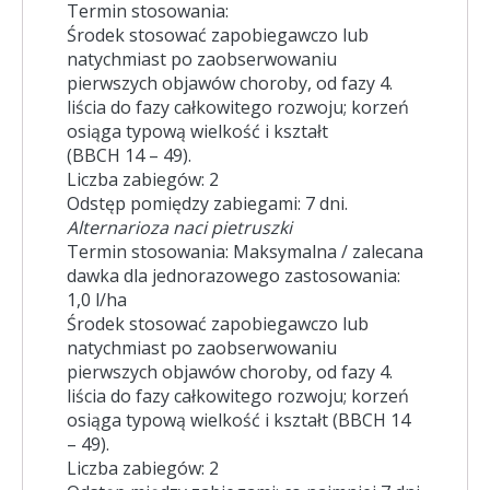
Termin stosowania:
Środek stosować zapobiegawczo lub
natychmiast po zaobserwowaniu
pierwszych objawów choroby, od fazy 4.
liścia do fazy całkowitego rozwoju; korzeń
osiąga typową wielkość i kształt
(BBCH 14 – 49).
Liczba zabiegów: 2
Odstęp pomiędzy zabiegami: 7 dni.
Alternarioza naci pietruszki
Termin stosowania: Maksymalna / zalecana
dawka dla jednorazowego zastosowania:
1,0 l/ha
Środek stosować zapobiegawczo lub
natychmiast po zaobserwowaniu
pierwszych objawów choroby, od fazy 4.
liścia do fazy całkowitego rozwoju; korzeń
osiąga typową wielkość i kształt (BBCH 14
– 49).
Liczba zabiegów: 2