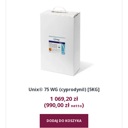
Unix® 75 WG (cyprodynil) [5KG]
1 069,20
zł
(990,00 zł
)
netto
DODAJ DO KOSZYKA