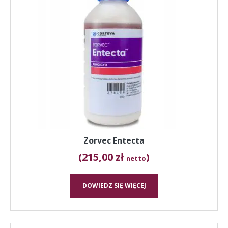
Zorvec Entecta
(215,00 zł
)
netto
DOWIEDZ SIĘ WIĘCEJ