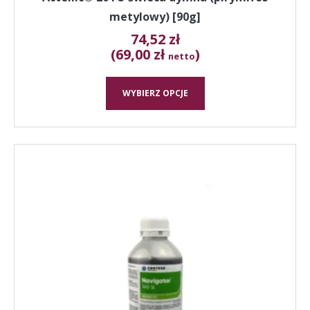
metylowy) [90g]
74,52
zł
(69,00 zł
)
netto
WYBIERZ OPCJE