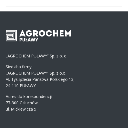
„AGROCHEM PUŁAWY” Sp. z o. o.
Siedziba firmy:
„AGROCHEM PUŁAWY” Sp. z o.o.
Al. Tysiąclecia Państwa Polskiego 13,
24-110 PUŁAWY
Adres do korespondencji:
77-300 Człuchów
ul. Mickiewicza 5