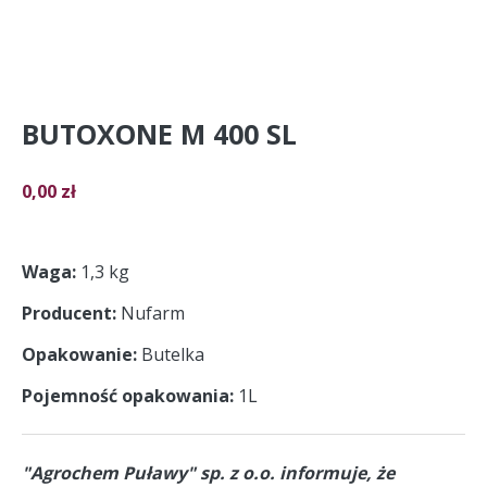
BUTOXONE M 400 SL
0,00
zł
Waga
1,3 kg
Producent
Nufarm
Opakowanie
Butelka
Pojemność opakowania
1L
"Agrochem Puławy" sp. z o.o. informuje, że