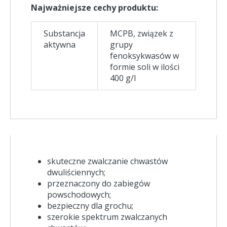
Najważniejsze cechy produktu:
Substancja
MCPB, związek z
aktywna
grupy
fenoksykwasów w
formie soli w ilości
400 g/l
skuteczne zwalczanie chwastów
dwuliściennych;
przeznaczony do zabiegów
powschodowych;
bezpieczny dla grochu;
szerokie spektrum zwalczanych