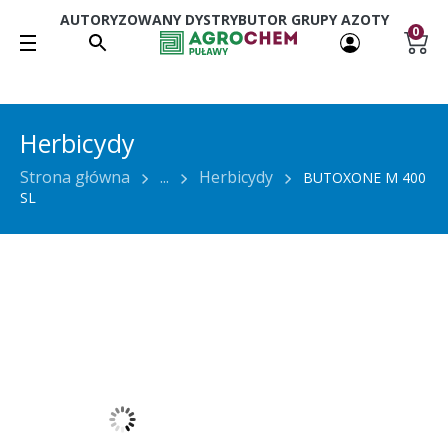
AUTORYZOWANY DYSTRYBUTOR GRUPY AZOTY
0
Herbicydy
Strona główna
...
Herbicydy
BUTOXONE M 400
SL