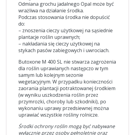
Odmiana grochu jadalnego Opal może być
wrażliwa na działanie środka.
Podczas stosowania środka nie dopuścić
do:
– znoszenia cieczy użytkowej na sąsiednie
plantacje roślin uprawnych;
– nakładania się cieczy użytkowej na
stykach pasów zabiegowych i uwrociach.
Butoxone M 400 SL nie stwarza zagrożenia
dla roślin uprawianych następczo w tym
samym lub kolejnym sezonie
wegetacyjnym. W przypadku konieczności
zaorania plantacji potraktowanej środkiem
(w wyniku uszkodzenia roślin przez
przymrozki, choroby lub szkodniki), po
wykonaniu uprawy przedsiewnej można
uprawiać wszystkie rośliny rolnicze.
Środki ochrony roślin mogą być nabywane
wyłącznie przez osoby pełnoletnie oraz