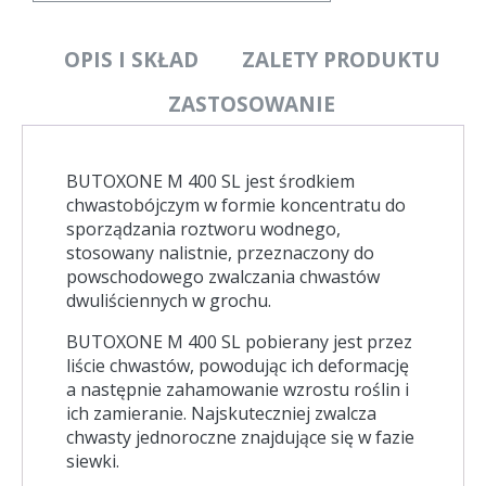
OPIS I SKŁAD
ZALETY PRODUKTU
ZASTOSOWANIE
BUTOXONE M 400 SL jest środkiem
chwastobójczym w formie koncentratu do
sporządzania roztworu wodnego,
stosowany nalistnie, przeznaczony do
powschodowego zwalczania chwastów
dwuliściennych w grochu.
BUTOXONE M 400 SL pobierany jest przez
liście chwastów, powodując ich deformację
a następnie zahamowanie wzrostu roślin i
ich zamieranie. Najskuteczniej zwalcza
chwasty jednoroczne znajdujące się w fazie
siewki.