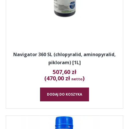
Navigator 360 SL (chlopyralid, aminopyralid,
pikloram) [1L]
507,60
zł
(470,00 zł
)
netto
DODAJ DO KOSZYKA