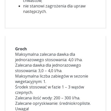
chwastów;
nie stanowi zagrożenia dla upraw
następczych.
Groch
Maksymalna zalecana dawka dla
jednorazowego stosowania: 4,0 l/ha.
Zalecana dawka dla jednorazowego
stosowania: 3,0 – 4,0 l/ha.
Maksymalna liczba zabiegów w sezonie
wegetacyjnym: 1.
Środek stosować w fazie 1 – 3 wąsów
czepnych.
Zalecana ilość wody: 200 – 300 l/ha.
Zalecane opryskiwanie: średniokropliste.
Uwaga!