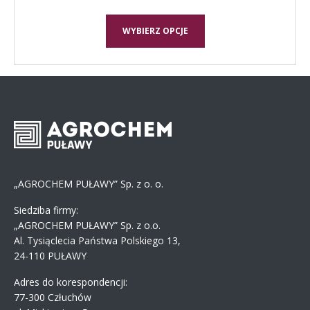
WYBIERZ OPCJE
„AGROCHEM PUŁAWY” Sp. z o. o.
Siedziba firmy:
„AGROCHEM PUŁAWY” Sp. z o.o.
Al. Tysiąclecia Państwa Polskiego 13,
24-110 PUŁAWY
Adres do korespondencji:
77-300 Człuchów