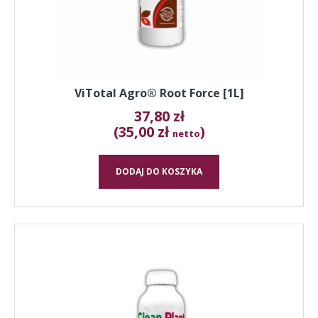
ViTotal Agro® Root Force [1L]
37,80
zł
(35,00 zł
)
netto
DODAJ DO KOSZYKA