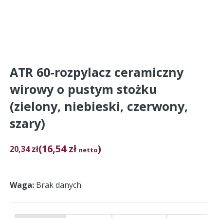
ATR 60-rozpylacz ceramiczny
wirowy o pustym stożku
(zielony, niebieski, czerwony,
szary)
(16,54 zł
)
20,34
zł
netto
Waga
Brak danych