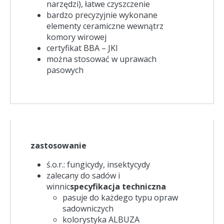
narzędzi), łatwe czyszczenie
bardzo precyzyjnie wykonane
elementy ceramiczne wewnątrz
komory wirowej
certyfikat BBA – JKI
można stosować w uprawach
pasowych
zastosowanie
ś.o.r.: fungicydy, insektycydy
zalecany do sadów i
winnic
specyfikacja techniczna
pasuje do każdego typu opraw
sadowniczych
kolorystyka ALBUZA