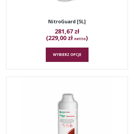
NitroGuard [5L]
281,67
zł
(229,00 zł
)
netto
WYBIERZ OPCJE