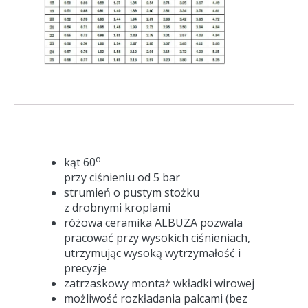
o
kąt 60
przy ciśnieniu od 5 bar
strumień o pustym stożku
z drobnymi kroplami
różowa ceramika ALBUZA pozwala
pracować przy wysokich ciśnieniach,
utrzymując wysoką wytrzymałość i
precyzje
zatrzaskowy montaż wkładki wirowej
możliwość rozkładania palcami (bez