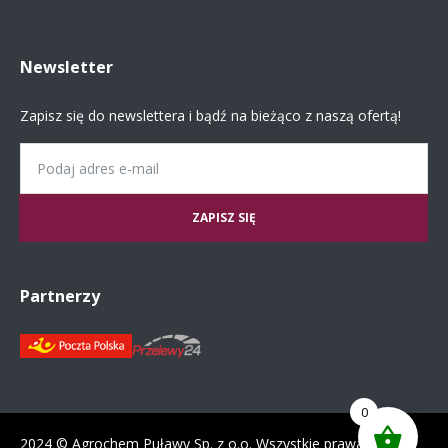
Newsletter
Zapisz się do newslettera i bądź na bieżąco z naszą ofertą!
Email
Partnerzy
0
2024 © Agrochem Puławy Sp. z o.o. Wszystkie prawa