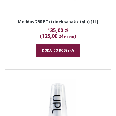
Moddus 250 EC (trineksapak etylu) [1L]
135,00
zł
(125,00 zł
)
netto
DODAJ DO KOSZYKA