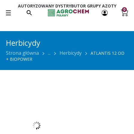
AUTORYZOWANY DYSTRYBUTOR GRUPY AZOTY
0
Herbicydy
Strona główna
...
Herbicydy
ATLANTIS 12 OD
+ BIOPOWER