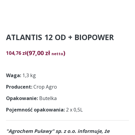
ATLANTIS 12 OD + BIOPOWER
(97,00 zł
)
104,76
zł
netto
Waga
1,3 kg
Producent
Crop Agro
Opakowanie
Butelka
Pojemność opakowania
2 x 0,5L
"Agrochem Puławy" sp. z o.o. informuje, że