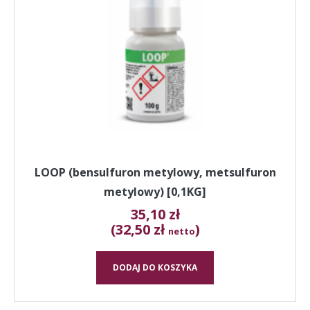
LOOP (bensulfuron metylowy, metsulfuron
metylowy) [0,1KG]
35,10
zł
(32,50 zł
)
netto
DODAJ DO KOSZYKA