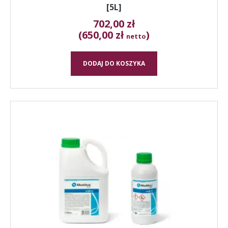
[5L]
702,00
zł
(650,00 zł
)
netto
DODAJ DO KOSZYKA