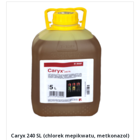
Caryx 240 SL (chlorek mepikwatu, metkonazol)