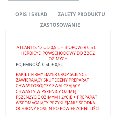
OPIS I SKŁAD
ZALETY PRODUKTU
ZASTOSOWANIE
ATLANTIS 12 OD 0,5 L + BIOPOWER 0,5 L –
HERBICYD POWSCHODOWY DO ZBÓŻ
OZIMYCH
POJEMNOŚĆ: 0,5L + 0,5L
PAKIET FIRMY BAYER CROP SCIENCE
ZAWIERAJĄCY SKUTECZNY PREPARAT
CHWASTOBÓJCZY ZWALCZAJĄCY
CHWASTY W PSZENICY OZIMEJ,
PSZENŻYCIE OZIMYM I ŻYCIE + PREPARAT
WSPOMAGAJĄCY PRZYKLEJANIE ŚRODKA
OCHRONY ROŚLIN PO POWIERZCHNI LIŚCI