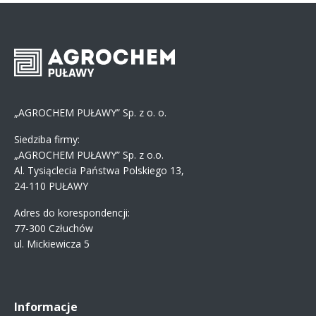
„AGROCHEM PUŁAWY” Sp. z o. o.
Siedziba firmy:
„AGROCHEM PUŁAWY” Sp. z o.o.
Al. Tysiąclecia Państwa Polskiego 13,
24-110 PUŁAWY
Adres do korespondencji:
77-300 Człuchów
ul. Mickiewicza 5
Informacje