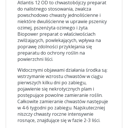
Atlantis 12 OD to chwastobójczy preparat
do nalistnego stosowania, zwalcza
powschodowo chwasty jednoliścienne i
niektóre dwuliścienne w uprawie pszenicy
ozimej, pszenżyta ozimego i żyta.
Biopower preparat o właściwościach
zwilżających, powlekających, wpływa na
poprawę zdolności przyklejania się
preparatu do ochrony roślin na
powierzchni liści.
Widocznymi objawami działania środka są:
wstrzymanie wzrostu chwastów w ciągu
pierwszych kilku dni po zabiegu,
pojawienie się nekrotycznych plam i
postępujące powolne zamieranie roślin.
Całkowite zamieranie chwastów następuje
w 4-6 tygodni po zabiegu. Najskuteczniej
niszczy chwasty roczne intensywnie
rosnące, znajdujące się w fazie 2-3 liści.