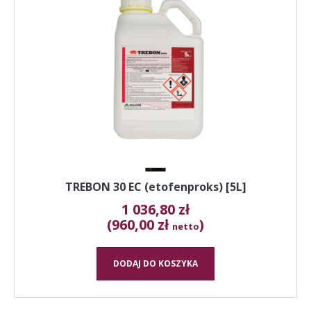
TREBON 30 EC (etofenproks) [5L]
1 036,80
zł
(960,00 zł
)
netto
DODAJ DO KOSZYKA