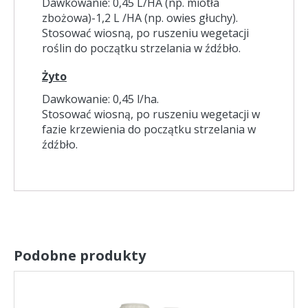
Dawkowanie: 0,45 L/HA (np. miotła
zbożowa)-1,2 L /HA (np. owies głuchy).
Stosować wiosną, po ruszeniu wegetacji
roślin do początku strzelania w źdźbło.
Żyto
Dawkowanie: 0,45 l/ha.
Stosować wiosną, po ruszeniu wegetacji w
fazie krzewienia do początku strzelania w
źdźbło.
Podobne produkty