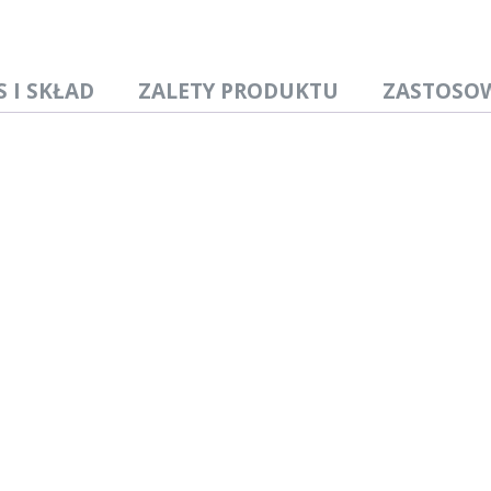
S I SKŁAD
ZALETY PRODUKTU
ZASTOSO