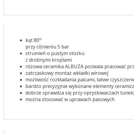
o
kąt 80
przy ciśnieniu 5 bar
strumień o pustym stożku
z drobnymi kroplami
różowa ceramika ALBUZA pozwala pracować przy 
zatrzaskowy montaż wkładki wirowej
możliwość rozkładania palcami, łatwe czyszczeni
bardzo precyzyjnie wykonane elementy ceramic
dobrze sprawdza się przy opryskiwaczach tunel
można stosować w uprawach pasowych