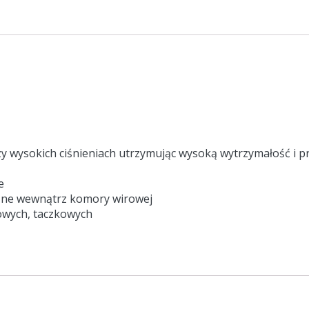
wysokich ciśnieniach utrzymując wysoką wytrzymałość i pr
e
zne wewnątrz komory wirowej
owych, taczkowych