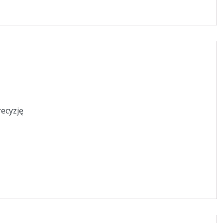
ecyzję