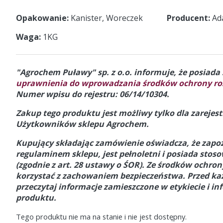
Opakowanie
Kanister, Woreczek
Producent
Ad
Waga
1KG
"Agrochem Puławy" sp. z o.o. informuje, że posiad
uprawnienia do wprowadzania środków ochrony roś
Numer wpisu do rejestru: 06/14/10304.
Zakup tego produktu jest możliwy tylko dla zareje
Użytkowników sklepu Agrochem.
Kupujący składając zamówienie oświadcza, że zapoz
regulaminem sklepu, jest pełnoletni i posiada stos
(zgodnie z art. 28 ustawy o ŚOR).
Ze środków ochrony
korzystać z zachowaniem bezpieczeństwa. Przed k
przeczytaj informacje zamieszczone w etykiecie i in
produktu.
Tego produktu nie ma na stanie i nie jest dostępny.