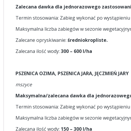
Zalecana dawka dla jednorazowego zastosowani
Termin stosowania: Zabieg wykonać po wystąpieniu 
Maksymalna liczba zabiegów w sezonie wegetacyjn
Zalecane opryskiwanie:
średniokropliste.
Zalecana ilość wody:
300 – 600 l/ha
PSZENICA OZIMA, PSZENICA JARA, JĘCZMIEŃ JARY
mszyce
Maksymalna/zalecana dawka dla jednorazowego
Termin stosowania: Zabieg wykonać po wystąpieniu s
Maksymalna liczba zabiegów w sezonie wegetacyjn
Zalecana ilość wody:
150 – 300 l/ha