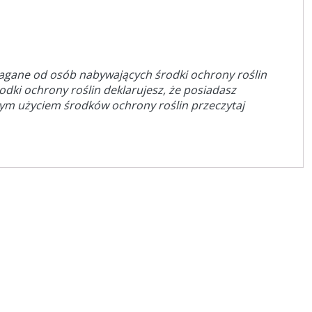
magane od osób nabywających środki ochrony roślin
rodki ochrony roślin deklarujesz, że posiadasz
dym użyciem środków ochrony roślin przeczytaj