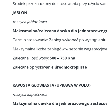
Środek przeznaczony do stosowania przy użyciu sam
JABŁOŃ
mszyca jabłoniowa
Maksymalna/zalecana dawka dla jednorazowego
Termin stosowania: Zabieg wykonać po wystąpieniu 
Maksymalna liczba zabiegów w sezonie wegetacyjn
Zalecana ilość wody:
500 – 750 l/ha
Zalecane opryskiwanie:
średniokropliste
KAPUSTA GŁOWIASTA (UPRAWA W POLU)
mszyca kapuściana
Maksymalna dawka dla jednorazowego zastoso