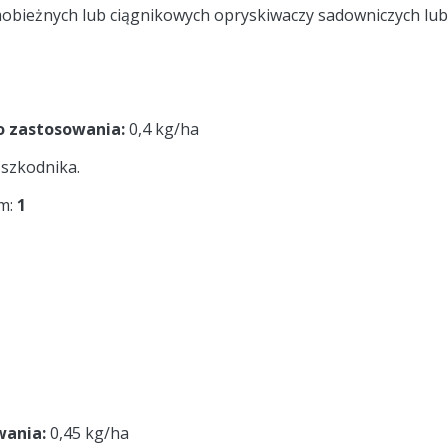
obieżnych lub ciągnikowych opryskiwaczy sadowniczych lub
 zastosowania:
0,4 kg/ha
szkodnika.
ym:
1
wania:
0,45 kg/ha