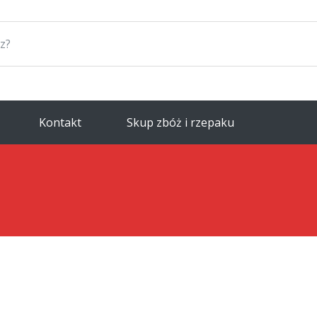
Kontakt
Skup zbóż i rzepaku