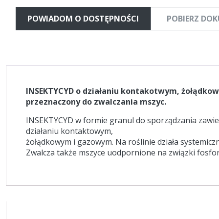
POWIADOM O DOSTĘPNOŚCI
POBIERZ DO
INSEKTYCYD o działaniu kontakotwym, żołądko
przeznaczony do zwalczania mszyc.
INSEKTYCYD w formie granul do sporządzania zawie
działaniu kontaktowym,
żołądkowym i gazowym. Na roślinie działa systemiczn
Zwalcza także mszyce uodpornione na związki fosfo