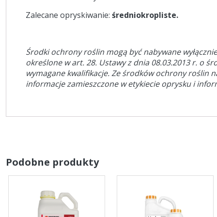
Zalecane opryskiwanie:
średniokropliste.
Środki ochrony roślin mogą być nabywane wyłącznie
określone w art. 28. Ustawy z dnia 08.03.2013 r. o śr
wymagane kwalifikacje. Ze środków ochrony roślin 
informacje zamieszczone w etykiecie oprysku i info
Podobne produkty