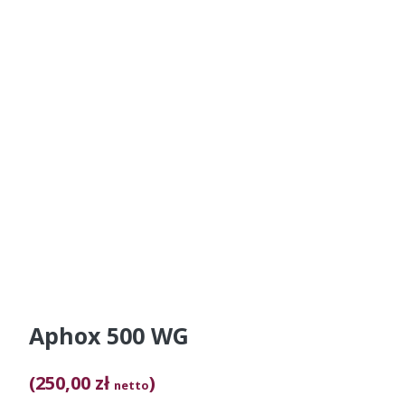
Aphox 500 WG
(250,00 zł
)
netto