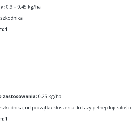
a:
0,3 – 0,45 kg/ha
szkodnika.
ym:
1
 zastosowania:
0,25 kg/ha
zkodnika, od początku kłoszenia do fazy pełnej dojrzałości
ym:
1