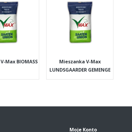
 V-Max BIOMASS
Mieszanka V-Max
LUNDSGAARDER GEMENGE
Moje Konto