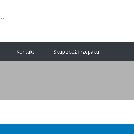
Kontakt
Skup zbóż i rzepaku