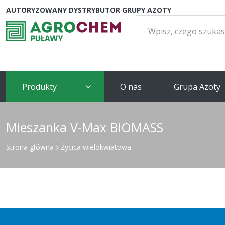
AUTORYZOWANY DYSTRYBUTOR GRUPY AZOTY
Szukaj:
Produkty
O nas
Grupa Azoty
Mieszanka V-Max BIOMASS
Strona główna
Życica wielokwiatowa