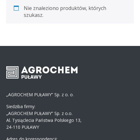
Nie znaleziono produktów, których
szukasz.
„AGROCHEM PUŁAWY” Sp. z o. o.
Siedziba firmy:
„AGROCHEM PUŁAWY” Sp. z o.o.
Al. Tysiąclecia Państwa Polskiego 13,
24-110 PUŁAWY
Adres do korespondencji: