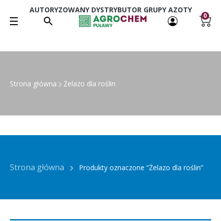
AUTORYZOWANY DYSTRYBUTOR GRUPY AZOTY
0
Strona główna
Żelazo dla roślin
Strona główna
Produkty oznaczone “Żelazo dla roślin”