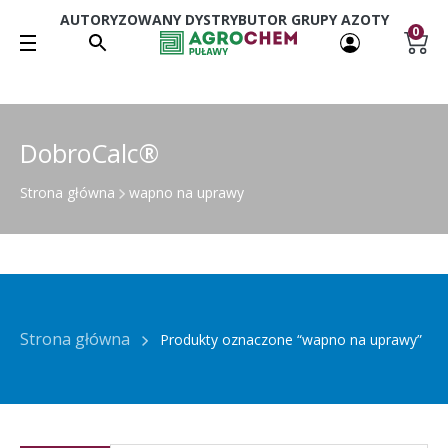
AUTORYZOWANY DYSTRYBUTOR GRUPY AZOTY
0
DobroCalc®
Strona główna
wapno na uprawy
Strona główna
Produkty oznaczone “wapno na uprawy”