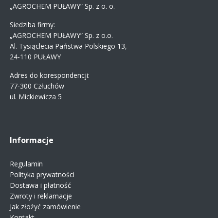
„AGROCHEM PUŁAWY” Sp. z o. o.
Siedziba firmy:
„AGROCHEM PUŁAWY” Sp. z o.o.
Al. Tysiąclecia Państwa Polskiego 13,
24-110 PUŁAWY
Adres do korespondencji:
77-300 Człuchów
ul. Mickiewicza 5
Informacje
Regulamin
Polityka prywatności
Dostawa i płatność
Zwroty i reklamacje
Jak złożyć zamówienie
Kontakt