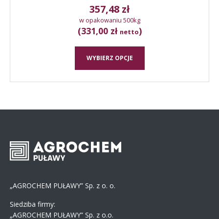
357,48
zł
w opakowaniu 500kg
(331,00 zł
)
netto
WYBIERZ OPCJE
„AGROCHEM PUŁAWY” Sp. z o. o.
Siedziba firmy:
„AGROCHEM PUŁAWY” Sp. z o.o.