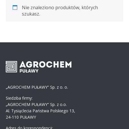
Nie znaleziono produktów, których
szukasz.
„AGROCHEM PUŁAWY” Sp. z o. o.
Siedziba firmy:
„AGROCHEM PUŁAWY” Sp. z o.o.
Al. Tysiąclecia Państwa Polskiego 13,
24-110 PUŁAWY
Adres do korespondencji: