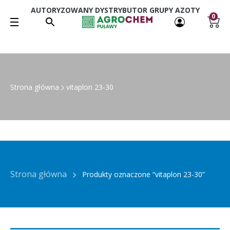
AUTORYZOWANY DYSTRYBUTOR GRUPY AZOTY
0
Strona główna
vitaplon 23-30
Strona główna
Produkty oznaczone “vitaplon 23-30”