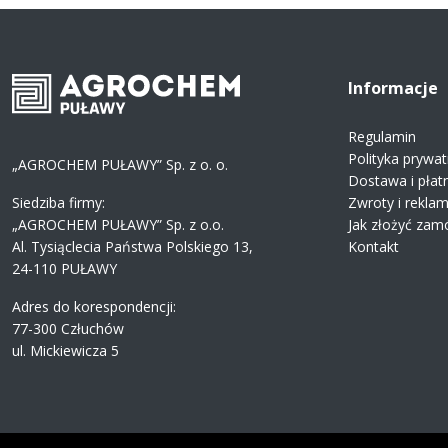
Informacje
Regulamin
Polityka prywat
„AGROCHEM PUŁAWY” Sp. z o. o.
Dostawa i płat
Siedziba firmy:
Zwroty i rekla
„AGROCHEM PUŁAWY” Sp. z o.o.
Jak złożyć zam
Al. Tysiąclecia Państwa Polskiego 13,
Kontakt
24-110 PUŁAWY
Adres do korespondencji:
77-300 Człuchów
ul. Mickiewicza 5