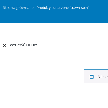
Strona główna
Produkty oznaczone “trawnikach”
WYCZYŚĆ FILTRY
Nie z