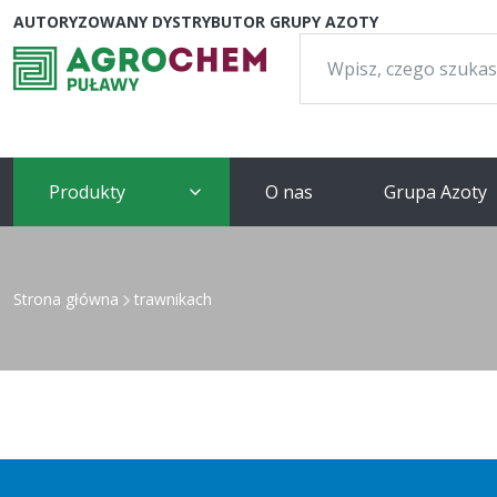
AUTORYZOWANY DYSTRYBUTOR GRUPY AZOTY
Szukaj:
Produkty
O nas
Grupa Azoty
Strona główna
trawnikach