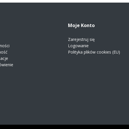
Moje Konto
Zarejestruj się
ności
Logowanie
ność
Polityka plików cookies (EU)
macje
ówienie