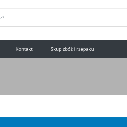
Kontakt
Skup zbóż i rzepaku