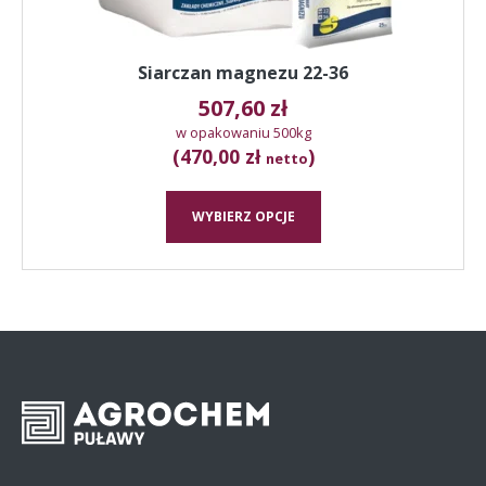
Siarczan magnezu 22-36
507,60
zł
w opakowaniu 500kg
(470,00 zł
)
netto
WYBIERZ OPCJE