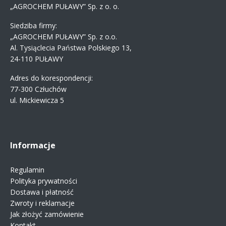
„AGROCHEM PUŁAWY” Sp. z o. o.
Siedziba firmy:
„AGROCHEM PUŁAWY” Sp. z o.o.
Al. Tysiąclecia Państwa Polskiego 13,
24-110 PUŁAWY
Adres do korespondencji:
77-300 Człuchów
ul. Mickiewicza 5
Informacje
Regulamin
Polityka prywatności
Dostawa i płatność
Zwroty i reklamacje
Jak złożyć zamówienie
Kontakt