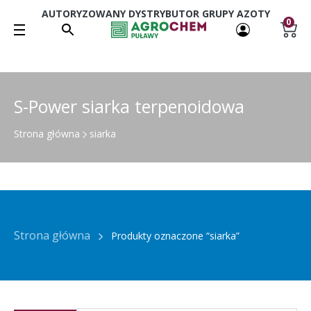
AUTORYZOWANY DYSTRYBUTOR GRUPY AZOTY
0
S-Power siarka terpenoidowa
Strona główna
siarka
Strona główna
Produkty oznaczone “siarka”