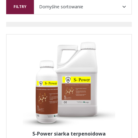
FILTRY
S-Power siarka terpenoidowa