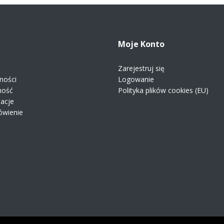
Moje Konto
Zarejestruj się
ności
Logowanie
ność
Polityka plików cookies (EU)
macje
ówienie