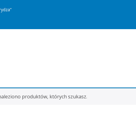
rydza”
naleziono produktów, których szukasz.