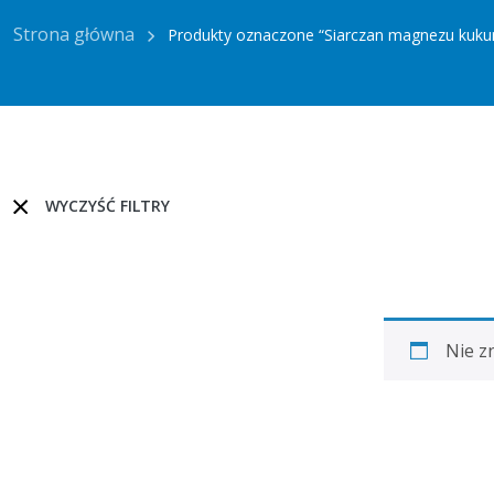
Strona główna
Produkty oznaczone “Siarczan magnezu kuku
WYCZYŚĆ FILTRY
Nie z