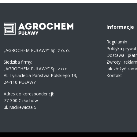
Informacje
Regulamin
Polityka prywat
„AGROCHEM PUŁAWY” Sp. z o. o.
Dostawa i płat
Siedziba firmy:
Zwroty i rekla
„AGROCHEM PUŁAWY” Sp. z o.o.
Jak złożyć zam
Al. Tysiąclecia Państwa Polskiego 13,
Kontakt
24-110 PUŁAWY
Adres do korespondencji:
77-300 Człuchów
ul. Mickiewicza 5