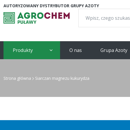
AUTORYZOWANY DYSTRYBUTOR GRUPY AZOTY
Szukaj:
Produkty
O nas
Grupa Azoty
Strona główna
Siarczan magnezu kukurydza