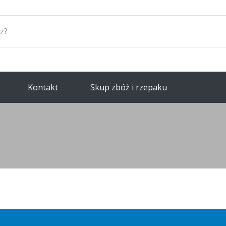
Kontakt
Skup zbóż i rzepaku