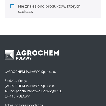
Nie znaleziono produktów, których
szukasz.
„AGROCHEM PUŁAWY” Sp. z o. o.
Siedziba firmy:
„AGROCHEM PUŁAWY” Sp. z o.o.
Al. Tysiąclecia Państwa Polskiego 13,
24-110 PUŁAWY
Adres do korespondencji: