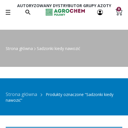
AUTORYZOWANY DYSTRYBUTOR GRUPY AZOTY
0
Strona główna
Sadzonki kiedy nawozić
Strona główna
Produkty oznaczone “Sadzonki kiedy
nawozić”