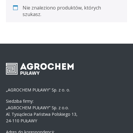
Nie znaleziono produktów, których
szukasz.
„AGROCHEM PUŁAWY” Sp. z o. o.
Siedziba firmy:
„AGROCHEM PUŁAWY” Sp. z o.o.
Al. Tysiąclecia Państwa Polskiego 13,
24-110 PUŁAWY
Adres do korespondencji: