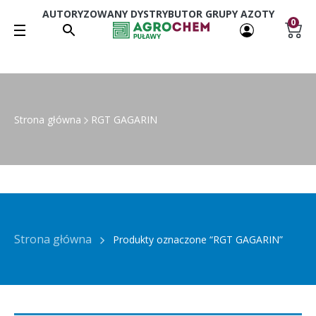
AUTORYZOWANY DYSTRYBUTOR GRUPY AZOTY
0
Strona główna
RGT GAGARIN
Strona główna
Produkty oznaczone “RGT GAGARIN”