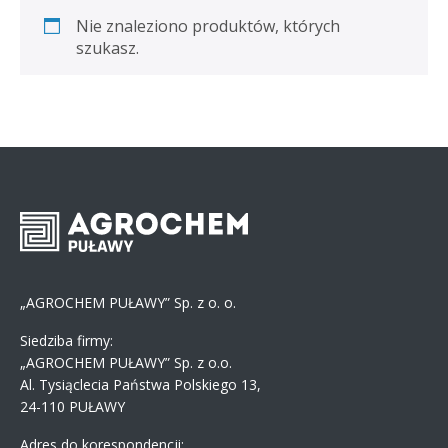
Nie znaleziono produktów, których
szukasz.
„AGROCHEM PUŁAWY” Sp. z o. o.
Siedziba firmy:
„AGROCHEM PUŁAWY” Sp. z o.o.
Al. Tysiąclecia Państwa Polskiego 13,
24-110 PUŁAWY
Adres do korespondencji: