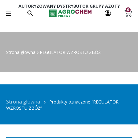
AUTORYZOWANY DYSTRYBUTOR GRUPY AZOTY
0
Strona główna
REGULATOR WZROSTU ZBÓŻ
Strona główna
Produkty oznaczone “REGULATOR
WZROSTU ZBÓŻ”