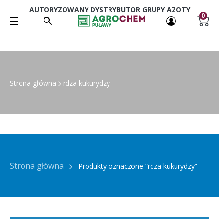
AUTORYZOWANY DYSTRYBUTOR GRUPY AZOTY
0
Strona główna
rdza kukurydzy
Strona główna
Produkty oznaczone “rdza kukurydzy”