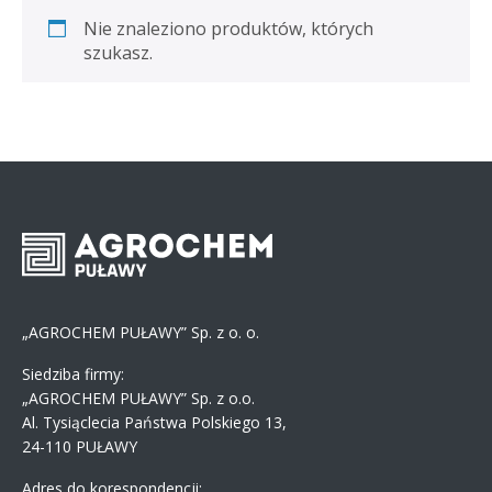
Nie znaleziono produktów, których
szukasz.
„AGROCHEM PUŁAWY” Sp. z o. o.
Siedziba firmy:
„AGROCHEM PUŁAWY” Sp. z o.o.
Al. Tysiąclecia Państwa Polskiego 13,
24-110 PUŁAWY
Adres do korespondencji: