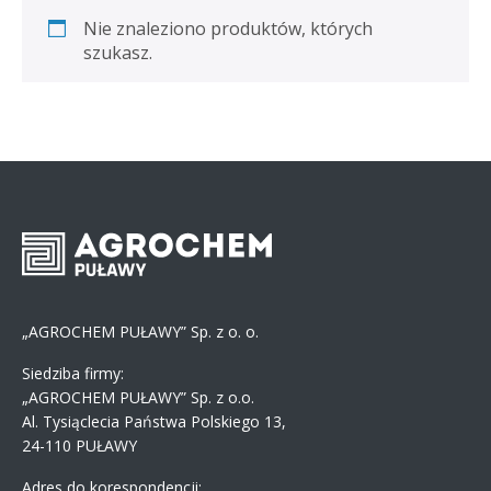
Nie znaleziono produktów, których
szukasz.
„AGROCHEM PUŁAWY” Sp. z o. o.
Siedziba firmy:
„AGROCHEM PUŁAWY” Sp. z o.o.
Al. Tysiąclecia Państwa Polskiego 13,
24-110 PUŁAWY
Adres do korespondencji: