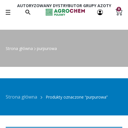
AUTORYZOWANY DYSTRYBUTOR GRUPY AZOTY
0
Strona główna
purpurowa
Strona główna
Produkty oznaczone “purpurowa”