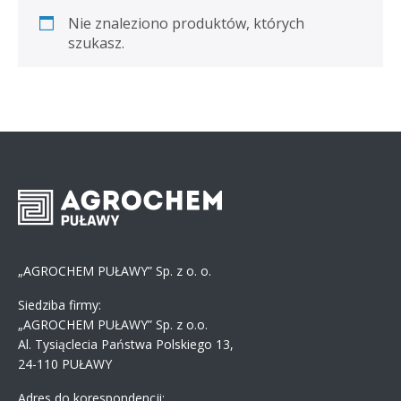
Nie znaleziono produktów, których
szukasz.
„AGROCHEM PUŁAWY” Sp. z o. o.
Siedziba firmy:
„AGROCHEM PUŁAWY” Sp. z o.o.
Al. Tysiąclecia Państwa Polskiego 13,
24-110 PUŁAWY
Adres do korespondencji: