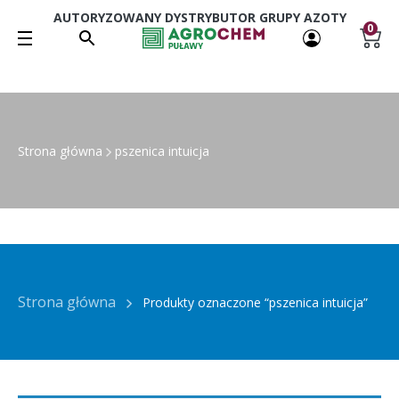
AUTORYZOWANY DYSTRYBUTOR GRUPY AZOTY
0
Strona główna
pszenica intuicja
Strona główna
Produkty oznaczone “pszenica intuicja”