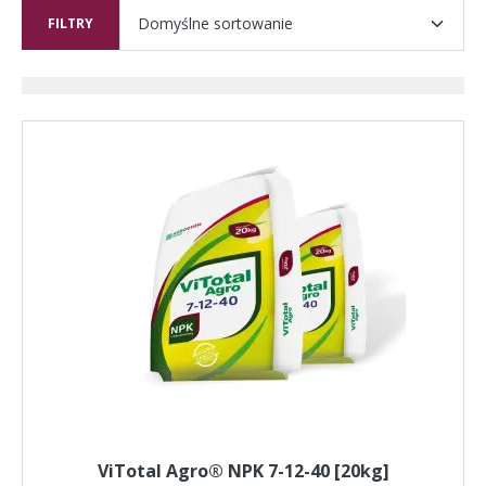
FILTRY
ViTotal Agro® NPK 7-12-40 [20kg]