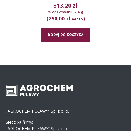
313,20
zł
w opakowaniu 20kg
(290,00 zł
)
netto
DODAJ DO KOSZYKA
„AGROCHEM PUŁAWY” Sp. z o. o.
Siedziba firmy:
„AGROCHEM PUŁAWY” Sp. z o.o.