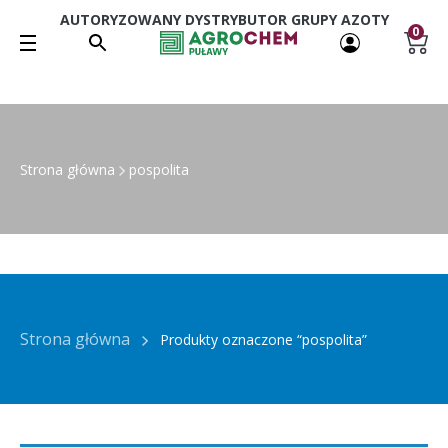
AUTORYZOWANY DYSTRYBUTOR GRUPY AZOTY
0
Strona główna
pospolita
Strona główna
Produkty oznaczone “pospolita”