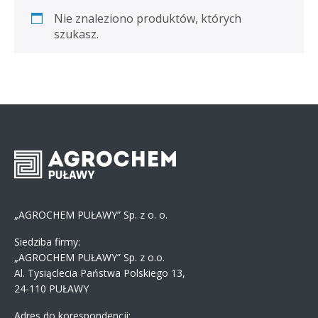
Nie znaleziono produktów, których
szukasz.
„AGROCHEM PUŁAWY” Sp. z o. o.
Siedziba firmy:
„AGROCHEM PUŁAWY” Sp. z o.o.
Al. Tysiąclecia Państwa Polskiego 13,
24-110 PUŁAWY
Adres do korespondencji: