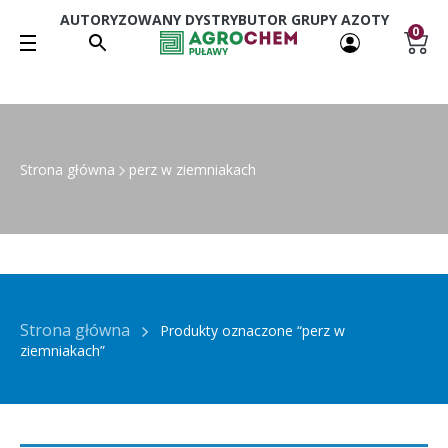
AUTORYZOWANY DYSTRYBUTOR GRUPY AZOTY
0
Strona główna
perz w ziemniakach
Strona główna
Produkty oznaczone “perz w
ziemniakach”