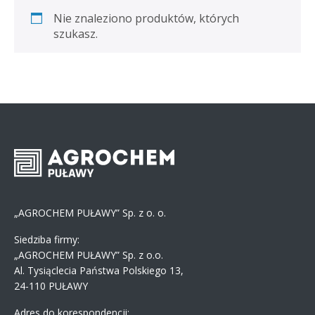
Nie znaleziono produktów, których
szukasz.
„AGROCHEM PUŁAWY” Sp. z o. o.
Siedziba firmy:
„AGROCHEM PUŁAWY” Sp. z o.o.
Al. Tysiąclecia Państwa Polskiego 13,
24-110 PUŁAWY
Adres do korespondencji: