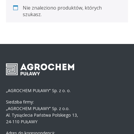
Nie znaleziono produktów, których
szukasz.
„AGROCHEM PUŁAWY” Sp. z o. o.
Siedziba firmy:
„AGROCHEM PUŁAWY” Sp. z o.o.
Al. Tysiąclecia Państwa Polskiego 13,
24-110 PUŁAWY
Adres do korespondencji: