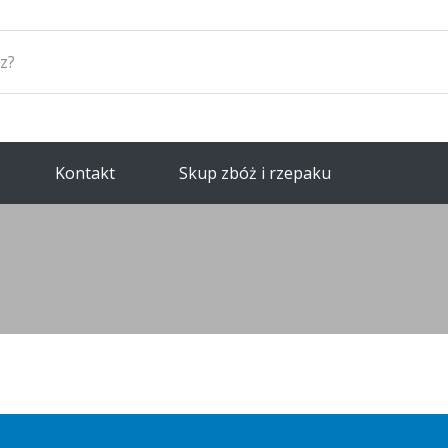
Kontakt
Skup zbóż i rzepaku