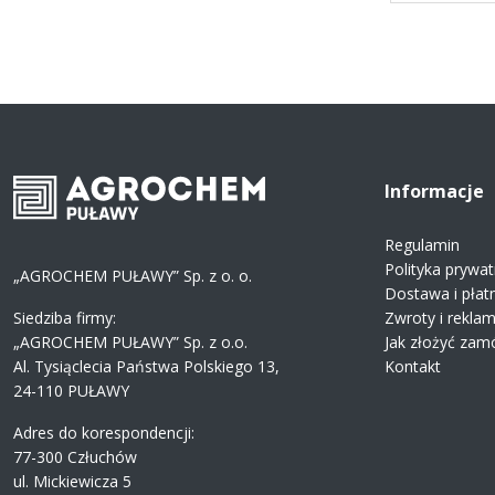
Informacje
Regulamin
Polityka prywat
„AGROCHEM PUŁAWY” Sp. z o. o.
Dostawa i płat
Siedziba firmy:
Zwroty i rekla
„AGROCHEM PUŁAWY” Sp. z o.o.
Jak złożyć zam
Al. Tysiąclecia Państwa Polskiego 13,
Kontakt
24-110 PUŁAWY
Adres do korespondencji:
77-300 Człuchów
ul. Mickiewicza 5