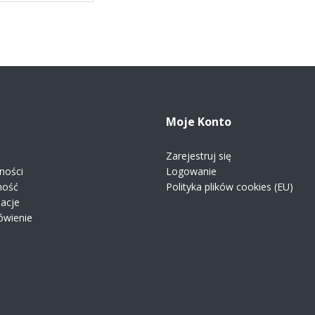
Moje Konto
Zarejestruj się
ności
Logowanie
ność
Polityka plików cookies (EU)
macje
ówienie