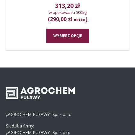
313,20
zł
w opakowaniu 500kg
(290,00 zł
)
netto
WYBIERZ OPCJE
„AGROCHEM PUŁAWY” Sp. z o. o.
Siedziba firmy:
„AGROCHEM PUŁAWY” Sp. z o.o.