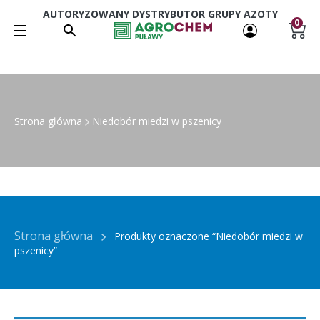
AUTORYZOWANY DYSTRYBUTOR GRUPY AZOTY
0
Strona główna
Niedobór miedzi w pszenicy
Strona główna
Produkty oznaczone “Niedobór miedzi w
pszenicy”