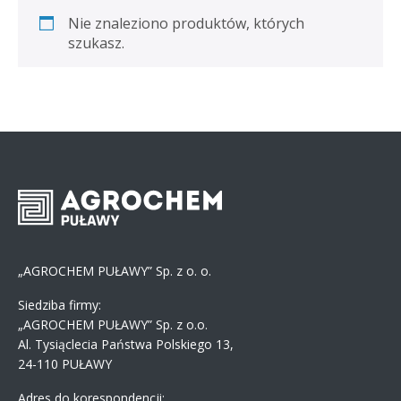
Nie znaleziono produktów, których
szukasz.
„AGROCHEM PUŁAWY” Sp. z o. o.
Siedziba firmy:
„AGROCHEM PUŁAWY” Sp. z o.o.
Al. Tysiąclecia Państwa Polskiego 13,
24-110 PUŁAWY
Adres do korespondencji: