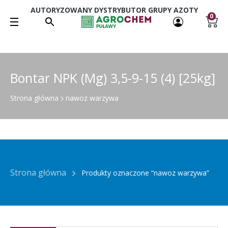
AUTORYZOWANY DYSTRYBUTOR GRUPY AZOTY
0
Bontar NPK (Mg) 3,5-9-15 (4) [25kg]
Strona główna
nawoz warzywa
Strona główna
Produkty oznaczone “nawoz warzywa”