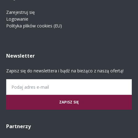
Zarejestruj się
Logowanie
Polityka plików cookies (EU)
Newsletter
Zapisz się do newslettera i bądź na bieżąco z naszą ofertą!
Email
Partnerzy