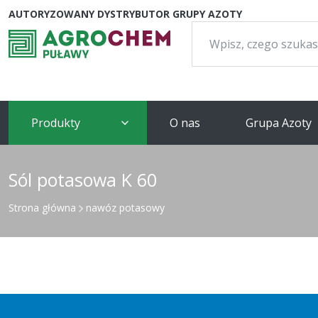
AUTORYZOWANY DYSTRYBUTOR GRUPY AZOTY
Szukaj:
Produkty
O nas
Grupa Azoty
Sól potasowa K 60
Strona główna
nawóz potasowy