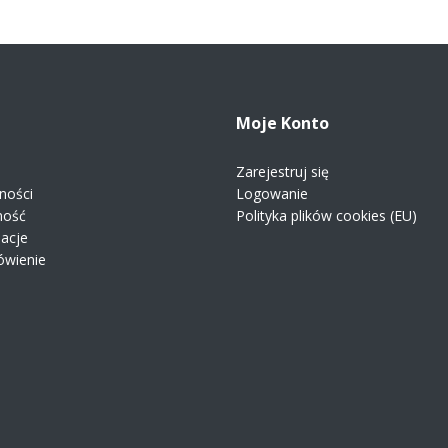
Moje Konto
Zarejestruj się
ności
Logowanie
ność
Polityka plików cookies (EU)
macje
ówienie