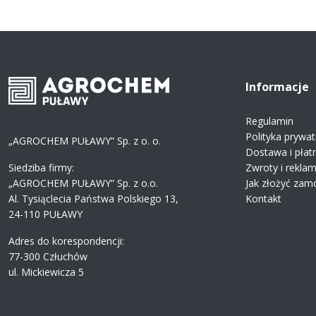
Informacje
Regulamin
Polityka prywat
„AGROCHEM PUŁAWY” Sp. z o. o.
Dostawa i płat
Siedziba firmy:
Zwroty i rekla
„AGROCHEM PUŁAWY” Sp. z o.o.
Jak złożyć zam
Al. Tysiąclecia Państwa Polskiego 13,
Kontakt
24-110 PUŁAWY
Adres do korespondencji:
77-300 Człuchów
ul. Mickiewicza 5