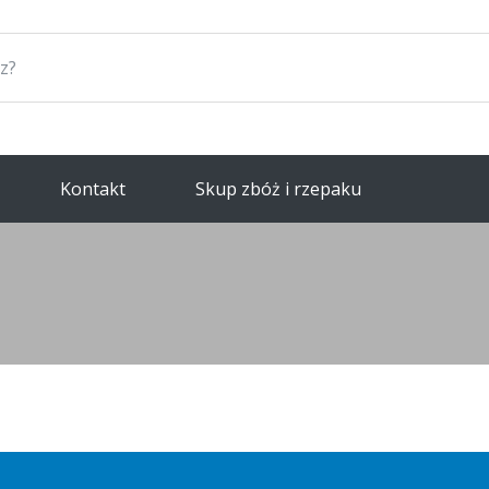
Kontakt
Skup zbóż i rzepaku