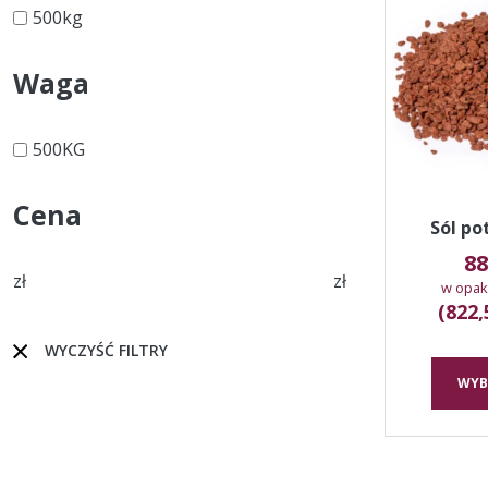
500kg
Waga
500KG
Cena
Sól po
88
zł
zł
w opak
(822,
WYCZYŚĆ FILTRY
WYB