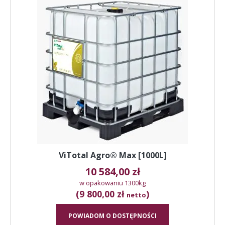
ViTotal Agro® Max [1000L]
10 584,00
zł
w opakowaniu 1300kg
(9 800,00 zł
)
netto
POWIADOM O DOSTĘPNOŚCI