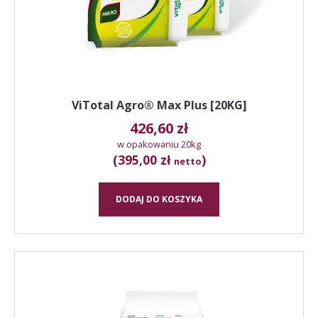
ViTotal Agro® Max Plus [20KG]
426,60
zł
w opakowaniu 20kg
(395,00 zł
)
netto
DODAJ DO KOSZYKA