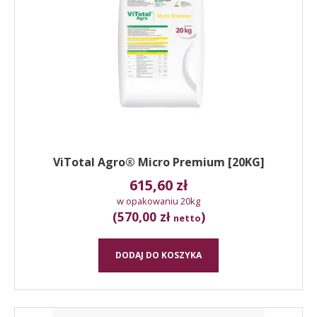
ViTotal Agro® Micro Premium [20KG]
615,60
zł
w opakowaniu 20kg
(570,00 zł
)
netto
DODAJ DO KOSZYKA