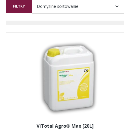
FILTRY
ViTotal Agro® Max [20L]