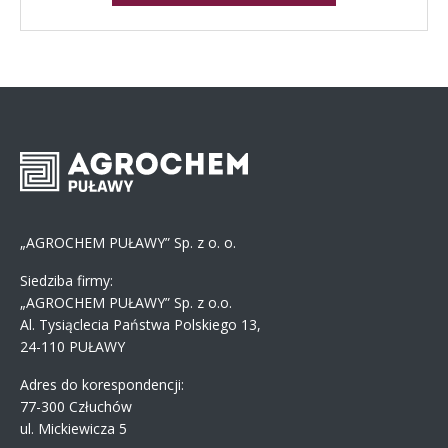
„AGROCHEM PUŁAWY” Sp. z o. o.
Siedziba firmy:
„AGROCHEM PUŁAWY” Sp. z o.o.
Al. Tysiąclecia Państwa Polskiego 13,
24-110 PUŁAWY
Adres do korespondencji:
77-300 Człuchów
ul. Mickiewicza 5