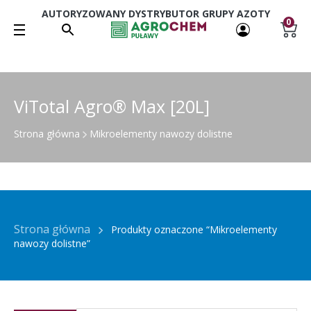
AUTORYZOWANY DYSTRYBUTOR GRUPY AZOTY
0
ViTotal Agro® Max [20L]
Strona główna
Mikroelementy nawozy dolistne
Strona główna
Produkty oznaczone “Mikroelementy
nawozy dolistne”