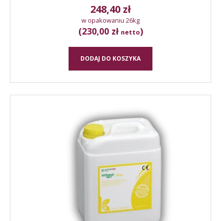
248,40
zł
w opakowaniu 26kg
(230,00 zł
)
netto
DODAJ DO KOSZYKA