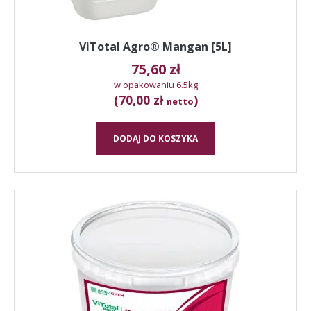
ViTotal Agro® Mangan [5L]
75,60
zł
w opakowaniu 6.5kg
(70,00 zł
)
netto
DODAJ DO KOSZYKA