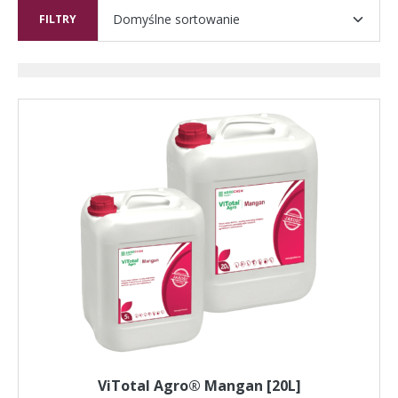
FILTRY
ViTotal Agro® Mangan [20L]