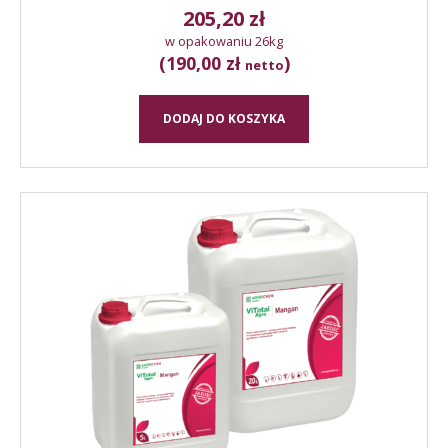
205,20
zł
w opakowaniu 26kg
(190,00 zł
)
netto
DODAJ DO KOSZYKA