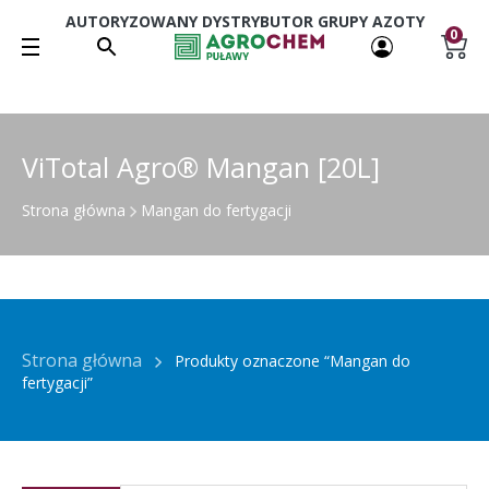
AUTORYZOWANY DYSTRYBUTOR GRUPY AZOTY
0
ViTotal Agro® Mangan [20L]
Strona główna
Mangan do fertygacji
Strona główna
Produkty oznaczone “Mangan do
fertygacji”