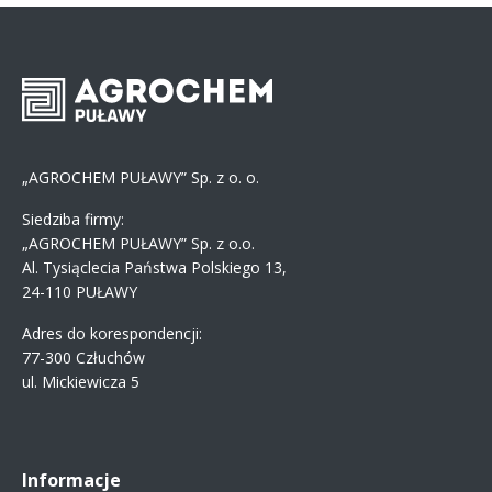
„AGROCHEM PUŁAWY” Sp. z o. o.
Siedziba firmy:
„AGROCHEM PUŁAWY” Sp. z o.o.
Al. Tysiąclecia Państwa Polskiego 13,
24-110 PUŁAWY
Adres do korespondencji:
77-300 Człuchów
ul. Mickiewicza 5
Informacje