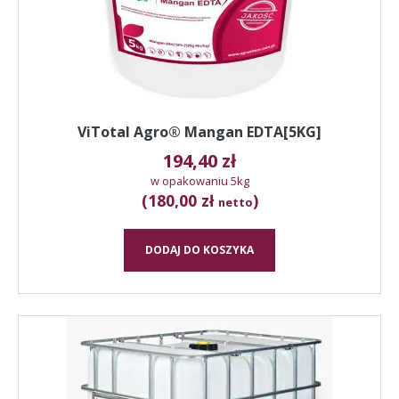
ViTotal Agro® Mangan EDTA[5KG]
194,40
zł
w opakowaniu 5kg
(180,00 zł
)
netto
DODAJ DO KOSZYKA