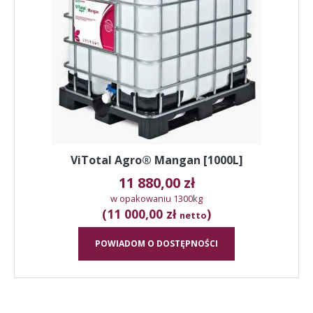
ViTotal Agro® Mangan [1000L]
11 880,00
zł
w opakowaniu 1300kg
(11 000,00 zł
)
netto
POWIADOM O DOSTĘPNOŚCI