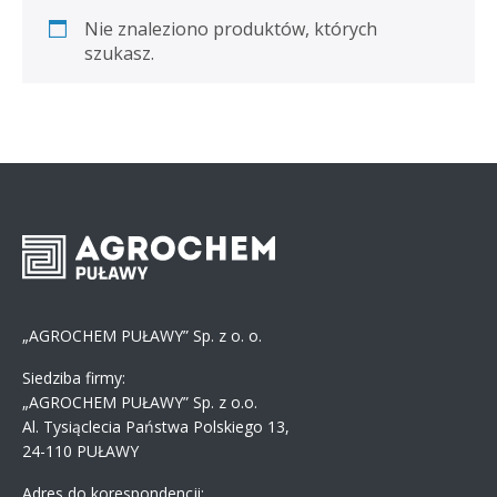
Nie znaleziono produktów, których
szukasz.
„AGROCHEM PUŁAWY” Sp. z o. o.
Siedziba firmy:
„AGROCHEM PUŁAWY” Sp. z o.o.
Al. Tysiąclecia Państwa Polskiego 13,
24-110 PUŁAWY
Adres do korespondencji: