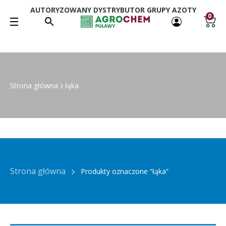
AUTORYZOWANY DYSTRYBUTOR GRUPY AZOTY
0
Strona główna
łąka
Strona główna
Produkty oznaczone “łąka”