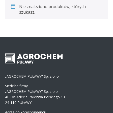
Nie znaleziono produktów, których
szukasz.
„AGROCHEM PUŁAWY” Sp. z o. o.
Siedziba firmy:
„AGROCHEM PUŁAWY” Sp. z o.o.
Al. Tysiąclecia Państwa Polskiego 13,
24-110 PUŁAWY
Adres do korespondencji: