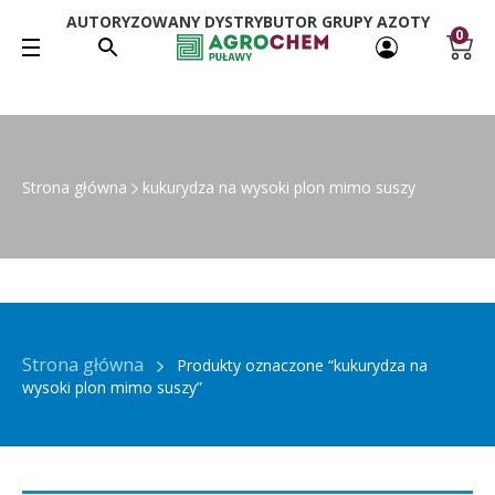
AUTORYZOWANY DYSTRYBUTOR GRUPY AZOTY
0
Strona główna
kukurydza na wysoki plon mimo suszy
Strona główna
Produkty oznaczone “kukurydza na
wysoki plon mimo suszy”