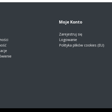
Moje Konto
Zarejestruj się
ności
Logowanie
ność
Polityka plików cookies (EU)
macje
ówienie