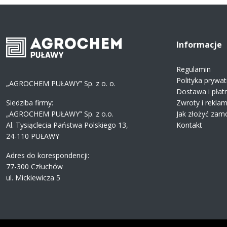
Informacje
Regulamin
Polityka prywat
„AGROCHEM PUŁAWY” Sp. z o. o.
Dostawa i płat
Siedziba firmy:
Zwroty i rekla
„AGROCHEM PUŁAWY” Sp. z o.o.
Jak złożyć zam
Al. Tysiąclecia Państwa Polskiego 13,
Kontakt
24-110 PUŁAWY
Adres do korespondencji:
77-300 Człuchów
ul. Mickiewicza 5