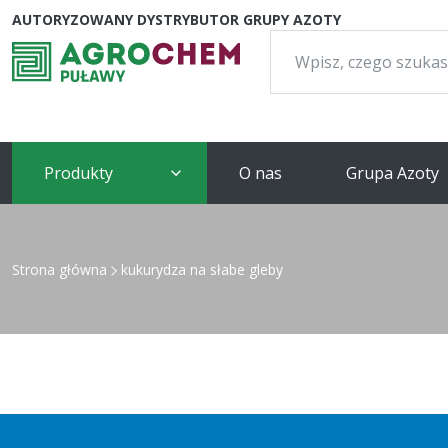
AUTORYZOWANY DYSTRYBUTOR GRUPY AZOTY
Szukaj:
Produkty
O nas
Grupa Azoty
Strona główna
kukurydza na słabe gleby