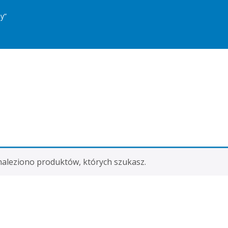
y”
naleziono produktów, których szukasz.