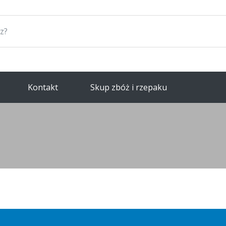
Kontakt
Skup zbóż i rzepaku