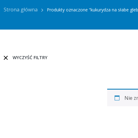
Strona główna
Produkty oznaczone “kukurydza na słabe gleb
WYCZYŚĆ FILTRY
Nie z